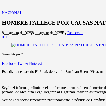
NACIONAL
HOMBRE FALLECE POR CAUSAS NAT
8 de agosto de 2025
8 de agosto de 2025
By
Redaccion
0
0
Share this post?
Facebook
Twitter
Pinterest
Este día, en el caserío El Zaral, del cantón San Juan Buena Vista, mu
Según el informe preliminar, el hombre fue encontrado en el interior d
personal de Medicina Legal llegaron al lugar para realizar las investi
Vecinos del sector lamentaron profundamente la pérdida de Hernánde