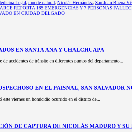
edicina Legal
,
muerte natural
,
Nicolás Hernández
,
San Juan Buena Vis
CE REPORTA 165 EMERGENCIAS Y 7 PERSONAS FALLECI
RAVADO EN CIUDAD DELGADO
ADOS EN SANTA ANA Y CHALCHUAPA
e de accidentes de tránsito en diferentes puntos del departamento...
OSPECHOSO EN EL PAISNAL, SAN SALVADOR 
este viernes un homicidio ocurrido en el distrito de...
IÓN DE CAPTURA DE NICOLÁS MADURO Y SU