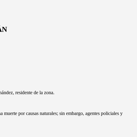
ÁN
nández, residente de la zona.
na muerte por causas naturales; sin embargo, agentes policiales y