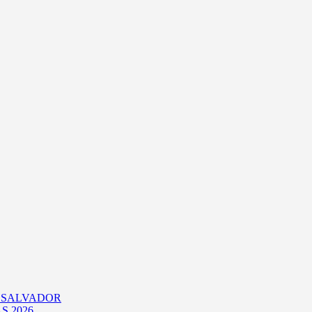
L SALVADOR
S 2026