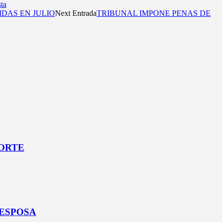
ta
DAS EN JULIO
Next Entrada
TRIBUNAL IMPONE PENAS DE
NORTE
 ESPOSA