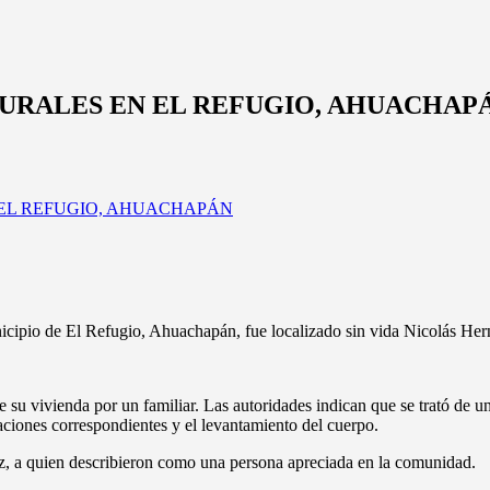
URALES EN EL REFUGIO, AHUACHAP
nicipio de El Refugio, Ahuachapán, fue localizado sin vida Nicolás Her
e su vivienda por un familiar. Las autoridades indican que se trató de u
gaciones correspondientes y el levantamiento del cuerpo.
z, a quien describieron como una persona apreciada en la comunidad.