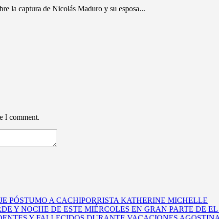
obre la captura de Nicolás Maduro y su esposa...
me I comment.
E PÓSTUMO A CACHIPORRISTA KATHERINE MICHELLE
DE Y NOCHE DE ESTE MIÉRCOLES EN GRAN PARTE DE E
DENTES Y FALLECIDOS DURANTE VACACIONES AGOSTINA