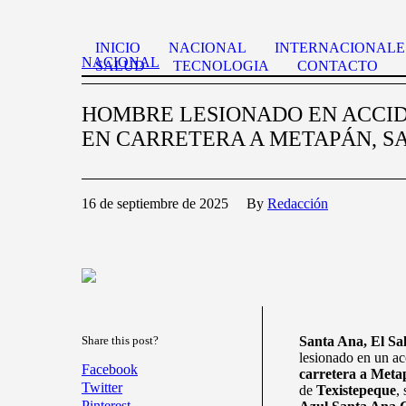
INICIO
NACIONAL
INTERNACIONALE
NACIONAL
SALUD
TECNOLOGIA
CONTACTO
HOMBRE LESIONADO EN ACCID
EN CARRETERA A METAPÁN, S
16 de septiembre de 2025
By
Redacción
Share this post?
Santa Ana, El Sa
lesionado en un acc
Facebook
carretera a Meta
Twitter
de
Texistepeque
,
Pinterest