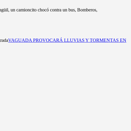
Singüil, un camioncito chocó contra un bus, Bomberos,
rada
VAGUADA PROVOCARÁ LLUVIAS Y TORMENTAS EN