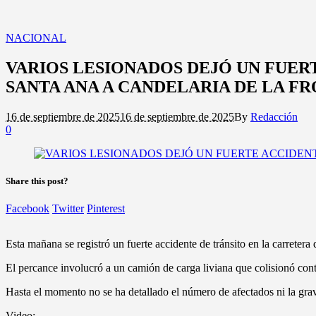
NACIONAL
VARIOS LESIONADOS DEJÓ UN FUER
SANTA ANA A CANDELARIA DE LA F
16 de septiembre de 2025
16 de septiembre de 2025
By
Redacción
0
Share this post?
Facebook
Twitter
Pinterest
Esta mañana se registró un fuerte accidente de tránsito en la carretera
El percance involucró a un camión de carga liviana que colisionó cont
Hasta el momento no se ha detallado el número de afectados ni la grav
Video: