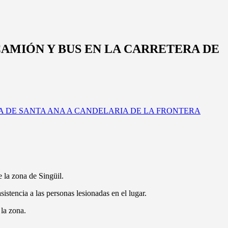
CAMIÓN Y BUS EN LA CARRETERA DE
e la zona de Singüil.
stencia a las personas lesionadas en el lugar.
 la zona.