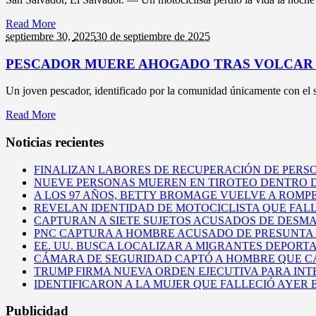
Read More
septiembre 30,
2025
30 de septiembre de 2025
PESCADOR MUERE AHOGADO TRAS VOLCAR 
Un joven pescador, identificado por la comunidad únicamente con el 
Read More
Noticias recientes
FINALIZAN LABORES DE RECUPERACIÓN DE PERSO
NUEVE PERSONAS MUEREN EN TIROTEO DENTRO D
A LOS 97 AÑOS, BETTY BROMAGE VUELVE A ROMP
REVELAN IDENTIDAD DE MOTOCICLISTA QUE FAL
CAPTURAN A SIETE SUJETOS ACUSADOS DE DES
PNC CAPTURA A HOMBRE ACUSADO DE PRESUNTA
EE. UU. BUSCA LOCALIZAR A MIGRANTES DEPOR
CÁMARA DE SEGURIDAD CAPTÓ A HOMBRE QUE CA
TRUMP FIRMA NUEVA ORDEN EJECUTIVA PARA INT
IDENTIFICARON A LA MUJER QUE FALLECIÓ AYER
Publicidad