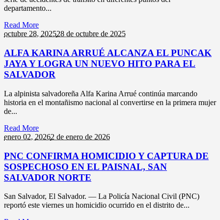
departamento...
Read More
octubre 28,
2025
28 de octubre de 2025
ALFA KARINA ARRUÉ ALCANZA EL PUNCAK
JAYA Y LOGRA UN NUEVO HITO PARA EL
SALVADOR
La alpinista salvadoreña Alfa Karina Arrué continúa marcando
historia en el montañismo nacional al convertirse en la primera mujer
de...
Read More
enero 02,
2026
2 de enero de 2026
PNC CONFIRMA HOMICIDIO Y CAPTURA DE
SOSPECHOSO EN EL PAISNAL, SAN
SALVADOR NORTE
San Salvador, El Salvador. — La Policía Nacional Civil (PNC)
reportó este viernes un homicidio ocurrido en el distrito de...