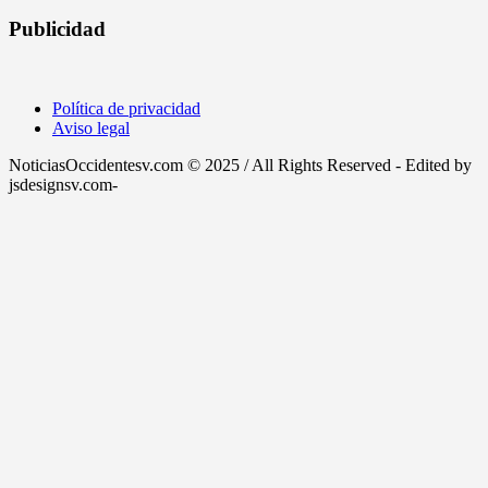
Publicidad
Política de privacidad
Aviso legal
NoticiasOccidentesv.com © 2025 / All Rights Reserved - Edited by
jsdesignsv.com-