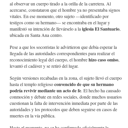
al observar un cuerpo tirado a la orilla de la carretera. Al
acercarse, constataron que el hombre ya no presentaba signos
vitales. En ese momento, otro sujeto —identificado por
testigos como su hermano— se encontraba en el lugar y
iglesia El Santuario
manifestó su intención de llevárselo a la
,
ubicada en Santa Ana centro.
Pese a que los socorristas le advirtieron que debía esperar la
llegada de las autoridades correspondientes para realizar el
hizo caso omiso
reconocimiento legal del cuerpo, el hombre
,
levantó el cadáver y se retiró del lugar.
Según versiones recabadas en la zona, el sujeto llevó el cuerpo
convencido de que su hermano
hasta el templo religioso
podría revivir mediante un acto de fe
. El hecho ha causado
conmoción y debate en redes sociales, donde muchos usuarios
cuestionan la falta de intervención inmediata por parte de las
autoridades y los protocolos que deben seguirse en casos de
muertes en la vía pública.
Hasta el momento, no se ha confirmado oficialmente la