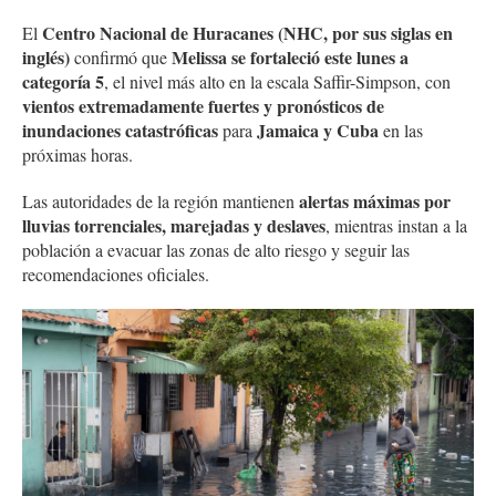
Centro Nacional de Huracanes (NHC, por sus siglas en
El
inglés)
Melissa se fortaleció este lunes a
confirmó que
categoría 5
, el nivel más alto en la escala Saffir-Simpson, con
vientos extremadamente fuertes y pronósticos de
inundaciones catastróficas
Jamaica y Cuba
para
en las
próximas horas.
alertas máximas por
Las autoridades de la región mantienen
lluvias torrenciales, marejadas y deslaves
, mientras instan a la
población a evacuar las zonas de alto riesgo y seguir las
recomendaciones oficiales.