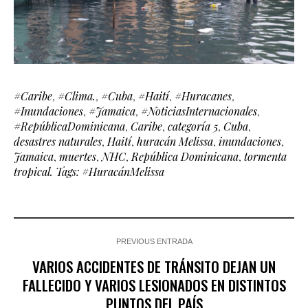
#Caribe
,
#Clima.
,
#Cuba
,
#Haití
,
#Huracanes
,
#Inundaciones
,
#Jamaica
,
#NoticiasInternacionales
,
#RepúblicaDominicana
,
Caribe
,
categoría 5
,
Cuba
,
desastres naturales
,
Haití
,
huracán Melissa
,
inundaciones
,
Jamaica
,
muertes
,
NHC
,
República Dominicana
,
tormenta
tropical. Tags: #HuracánMelissa
PREVIOUS ENTRADA
VARIOS ACCIDENTES DE TRÁNSITO DEJAN UN
FALLECIDO Y VARIOS LESIONADOS EN DISTINTOS
PUNTOS DEL PAÍS