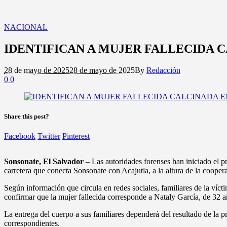
NACIONAL
IDENTIFICAN A MUJER FALLECIDA 
28 de mayo de 2025
28 de mayo de 2025
By
Redacción
0
0
Share this post?
Facebook
Twitter
Pinterest
Sonsonate, El Salvador
– Las autoridades forenses han iniciado el pr
carretera que conecta Sonsonate con Acajutla, a la altura de la cooper
Según información que circula en redes sociales, familiares de la víc
confirmar que la mujer fallecida corresponde a Nataly García, de 32 a
La entrega del cuerpo a sus familiares dependerá del resultado de la p
correspondientes.