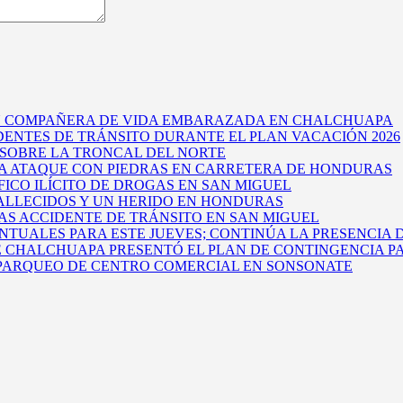
U COMPAÑERA DE VIDA EMBARAZADA EN CHALCHUAPA
DENTES DE TRÁNSITO DURANTE EL PLAN VACACIÓN 2026
 SOBRE LA TRONCAL DEL NORTE
A ATAQUE CON PIEDRAS EN CARRETERA DE HONDURAS
ICO ILÍCITO DE DROGAS EN SAN MIGUEL
FALLECIDOS Y UN HERIDO EN HONDURAS
RAS ACCIDENTE DE TRÁNSITO EN SAN MIGUEL
TUALES PARA ESTE JUEVES; CONTINÚA LA PRESENCIA 
E CHALCHUAPA PRESENTÓ EL PLAN DE CONTINGENCIA PA
 PARQUEO DE CENTRO COMERCIAL EN SONSONATE