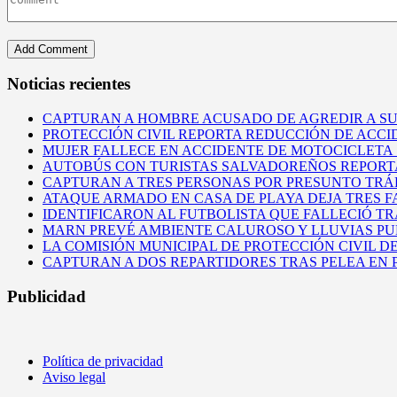
Noticias recientes
CAPTURAN A HOMBRE ACUSADO DE AGREDIR A S
PROTECCIÓN CIVIL REPORTA REDUCCIÓN DE ACCI
MUJER FALLECE EN ACCIDENTE DE MOTOCICLETA
AUTOBÚS CON TURISTAS SALVADOREÑOS REPORT
CAPTURAN A TRES PERSONAS POR PRESUNTO TRÁF
ATAQUE ARMADO EN CASA DE PLAYA DEJA TRES 
IDENTIFICARON AL FUTBOLISTA QUE FALLECIÓ T
MARN PREVÉ AMBIENTE CALUROSO Y LLUVIAS PUN
LA COMISIÓN MUNICIPAL DE PROTECCIÓN CIVIL D
CAPTURAN A DOS REPARTIDORES TRAS PELEA EN
Publicidad
Política de privacidad
Aviso legal