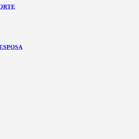
NORTE
 ESPOSA