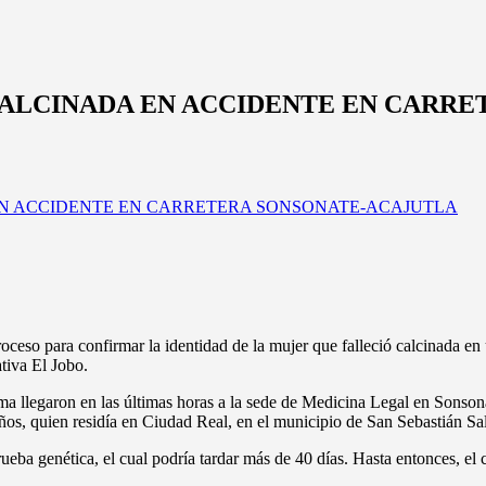
CALCINADA EN ACCIDENTE EN CARR
oceso para confirmar la identidad de la mujer que falleció calcinada en u
ativa El Jobo.
tima llegaron en las últimas horas a la sede de Medicina Legal en Sons
ños, quien residía en Ciudad Real, en el municipio de San Sebastián Sal
rueba genética, el cual podría tardar más de 40 días. Hasta entonces, el