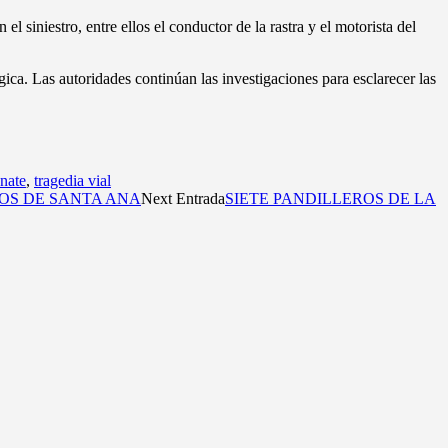
 siniestro, entre ellos el conductor de la rastra y el motorista del
ica. Las autoridades continúan las investigaciones para esclarecer las
nate
,
tragedia vial
OS DE SANTA ANA
Next Entrada
SIETE PANDILLEROS DE LA