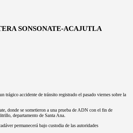
ETERA SONSONATE-ACAJUTLA
n trágico accidente de tránsito registrado el pasado viernes sobre la
onate, donde se sometieron a una prueba de ADN con el fin de
itrillo, departamento de Santa Ana.
 cadáver permanecerá bajo custodia de las autoridades