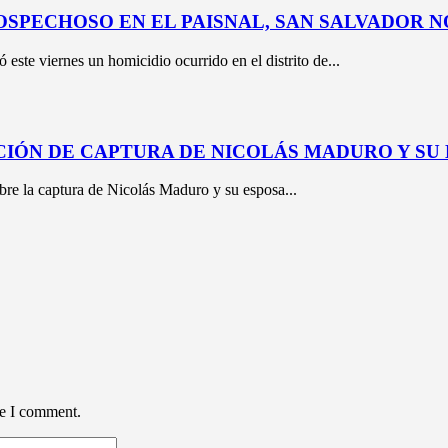
OSPECHOSO EN EL PAISNAL, SAN SALVADOR 
este viernes un homicidio ocurrido en el distrito de...
IÓN DE CAPTURA DE NICOLÁS MADURO Y SU
obre la captura de Nicolás Maduro y su esposa...
me I comment.