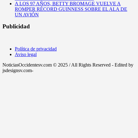
A LOS 97 AÑOS, BETTY BROMAGE VUELVE A
ROMPER RÉCORD GUINNESS SOBRE EL ALA DE
UN AVIÓN
Publicidad
Política de privacidad
Aviso legal
NoticiasOccidentesv.com © 2025 / All Rights Reserved - Edited by
jsdesignsv.com-