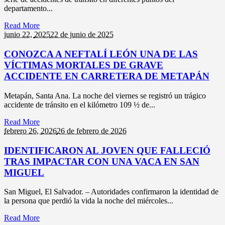
departamento...
Read More
junio 22,
2025
22 de junio de 2025
CONOZCA A NEFTALÍ LEÓN UNA DE LAS
VÍCTIMAS MORTALES DE GRAVE
ACCIDENTE EN CARRETERA DE METAPÁN
Metapán, Santa Ana. La noche del viernes se registró un trágico
accidente de tránsito en el kilómetro 109 ½ de...
Read More
febrero 26,
2026
26 de febrero de 2026
IDENTIFICARON AL JOVEN QUE FALLECIÓ
TRAS IMPACTAR CON UNA VACA EN SAN
MIGUEL
San Miguel, El Salvador. – Autoridades confirmaron la identidad de
la persona que perdió la vida la noche del miércoles...
Read More