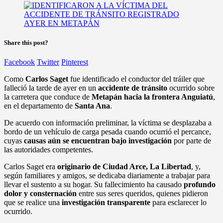
Share this post?
Facebook
Twitter
Pinterest
Como
Carlos Saget
fue identificado el conductor del tráiler que
falleció la tarde de ayer en un
accidente de tránsito
ocurrido sobre
la carretera que conduce de
Metapán hacia la frontera Anguiatú
,
en el departamento de
Santa Ana
.
De acuerdo con información preliminar, la víctima se desplazaba a
bordo de un vehículo de carga pesada cuando ocurrió el percance,
cuyas
causas aún se encuentran bajo investigación
por parte de
las autoridades competentes.
Carlos Saget era
originario de Ciudad Arce, La Libertad
, y,
según familiares y amigos, se dedicaba diariamente a trabajar para
llevar el sustento a su hogar. Su fallecimiento ha causado
profundo
dolor y consternación
entre sus seres queridos, quienes pidieron
que se realice una
investigación transparente
para esclarecer lo
ocurrido.