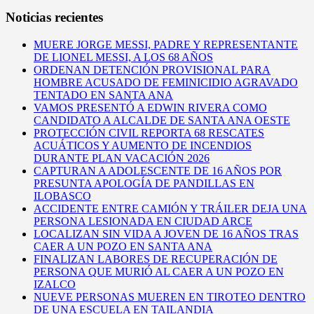
Noticias recientes
MUERE JORGE MESSI, PADRE Y REPRESENTANTE
DE LIONEL MESSI, A LOS 68 AÑOS
ORDENAN DETENCIÓN PROVISIONAL PARA
HOMBRE ACUSADO DE FEMINICIDIO AGRAVADO
TENTADO EN SANTA ANA
VAMOS PRESENTÓ A EDWIN RIVERA COMO
CANDIDATO A ALCALDE DE SANTA ANA OESTE
PROTECCIÓN CIVIL REPORTA 68 RESCATES
ACUÁTICOS Y AUMENTO DE INCENDIOS
DURANTE PLAN VACACIÓN 2026
CAPTURAN A ADOLESCENTE DE 16 AÑOS POR
PRESUNTA APOLOGÍA DE PANDILLAS EN
ILOBASCO
ACCIDENTE ENTRE CAMIÓN Y TRÁILER DEJA UNA
PERSONA LESIONADA EN CIUDAD ARCE
LOCALIZAN SIN VIDA A JOVEN DE 16 AÑOS TRAS
CAER A UN POZO EN SANTA ANA
FINALIZAN LABORES DE RECUPERACIÓN DE
PERSONA QUE MURIÓ AL CAER A UN POZO EN
IZALCO
NUEVE PERSONAS MUEREN EN TIROTEO DENTRO
DE UNA ESCUELA EN TAILANDIA