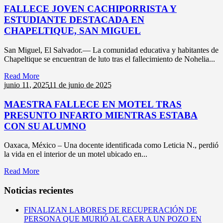
FALLECE JOVEN CACHIPORRISTA Y
ESTUDIANTE DESTACADA EN
CHAPELTIQUE, SAN MIGUEL
San Miguel, El Salvador.— La comunidad educativa y habitantes de
Chapeltique se encuentran de luto tras el fallecimiento de Nohelia...
Read More
junio 11,
2025
11 de junio de 2025
MAESTRA FALLECE EN MOTEL TRAS
PRESUNTO INFARTO MIENTRAS ESTABA
CON SU ALUMNO
Oaxaca, México – Una docente identificada como Leticia N., perdió
la vida en el interior de un motel ubicado en...
Read More
Noticias recientes
FINALIZAN LABORES DE RECUPERACIÓN DE
PERSONA QUE MURIÓ AL CAER A UN POZO EN