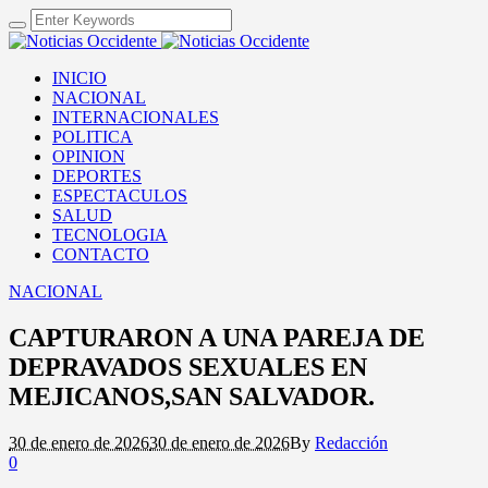
INICIO
NACIONAL
INTERNACIONALES
POLITICA
OPINION
DEPORTES
ESPECTACULOS
SALUD
TECNOLOGIA
CONTACTO
NACIONAL
CAPTURARON A UNA PAREJA DE
DEPRAVADOS SEXUALES EN
MEJICANOS,SAN SALVADOR.
30 de enero de 2026
30 de enero de 2026
By
Redacción
0