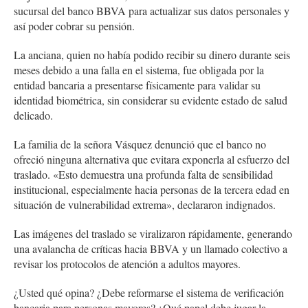
sucursal del banco BBVA para actualizar sus datos personales y
así poder cobrar su pensión.
La anciana, quien no había podido recibir su dinero durante seis
meses debido a una falla en el sistema, fue obligada por la
entidad bancaria a presentarse físicamente para validar su
identidad biométrica, sin considerar su evidente estado de salud
delicado.
La familia de la señora Vásquez denunció que el banco no
ofreció ninguna alternativa que evitara exponerla al esfuerzo del
traslado. «Esto demuestra una profunda falta de sensibilidad
institucional, especialmente hacia personas de la tercera edad en
situación de vulnerabilidad extrema», declararon indignados.
Las imágenes del traslado se viralizaron rápidamente, generando
una avalancha de críticas hacia BBVA y un llamado colectivo a
revisar los protocolos de atención a adultos mayores.
¿Usted qué opina? ¿Debe reformarse el sistema de verificación
bancaria para personas mayores? ¿Qué papel debe jugar la