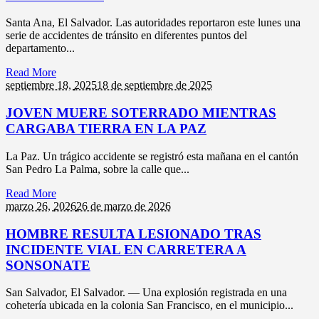
Santa Ana, El Salvador. Las autoridades reportaron este lunes una
serie de accidentes de tránsito en diferentes puntos del
departamento...
Read More
septiembre 18,
2025
18 de septiembre de 2025
JOVEN MUERE SOTERRADO MIENTRAS
CARGABA TIERRA EN LA PAZ
La Paz. Un trágico accidente se registró esta mañana en el cantón
San Pedro La Palma, sobre la calle que...
Read More
marzo 26,
2026
26 de marzo de 2026
HOMBRE RESULTA LESIONADO TRAS
INCIDENTE VIAL EN CARRETERA A
SONSONATE
San Salvador, El Salvador. — Una explosión registrada en una
cohetería ubicada en la colonia San Francisco, en el municipio...