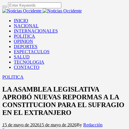
INICIO
NACIONAL
INTERNACIONALES
POLITICA
OPINION
DEPORTES
ESPECTACULOS
SALUD
TECNOLOGIA
CONTACTO
POLITICA
LA ASAMBLEA LEGISLATIVA
APROBÓ NUEVAS REPORMAS A LA
CONSTITUCION PARA EL SUFRAGIO
EN EL EXTRANJERO
15 de mayo de 2026
15 de mayo de 2026
By
Redacción