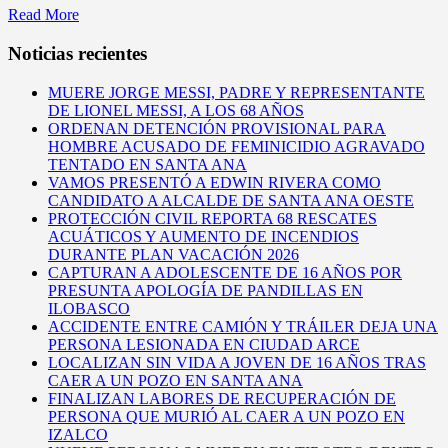
Read More
Noticias recientes
MUERE JORGE MESSI, PADRE Y REPRESENTANTE
DE LIONEL MESSI, A LOS 68 AÑOS
ORDENAN DETENCIÓN PROVISIONAL PARA
HOMBRE ACUSADO DE FEMINICIDIO AGRAVADO
TENTADO EN SANTA ANA
VAMOS PRESENTÓ A EDWIN RIVERA COMO
CANDIDATO A ALCALDE DE SANTA ANA OESTE
PROTECCIÓN CIVIL REPORTA 68 RESCATES
ACUÁTICOS Y AUMENTO DE INCENDIOS
DURANTE PLAN VACACIÓN 2026
CAPTURAN A ADOLESCENTE DE 16 AÑOS POR
PRESUNTA APOLOGÍA DE PANDILLAS EN
ILOBASCO
ACCIDENTE ENTRE CAMIÓN Y TRÁILER DEJA UNA
PERSONA LESIONADA EN CIUDAD ARCE
LOCALIZAN SIN VIDA A JOVEN DE 16 AÑOS TRAS
CAER A UN POZO EN SANTA ANA
FINALIZAN LABORES DE RECUPERACIÓN DE
PERSONA QUE MURIÓ AL CAER A UN POZO EN
IZALCO