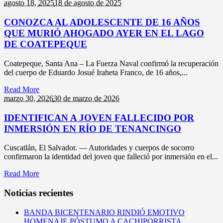
agosto 18,
2025
18 de agosto de 2025
CONOZCA AL ADOLESCENTE DE 16 AÑOS
QUE MURIÓ AHOGADO AYER EN EL LAGO
DE COATEPEQUE
Coatepeque, Santa Ana – La Fuerza Naval confirmó la recuperación
del cuerpo de Eduardo Josué Iraheta Franco, de 16 años,...
Read More
marzo 30,
2026
30 de marzo de 2026
IDENTIFICAN A JOVEN FALLECIDO POR
INMERSIÓN EN RÍO DE TENANCINGO
Cuscatlán, El Salvador. — Autoridades y cuerpos de socorro
confirmaron la identidad del joven que falleció por inmersión en el...
Read More
Noticias recientes
BANDA BICENTENARIO RINDIÓ EMOTIVO
HOMENAJE PÓSTUMO A CACHIPORRISTA