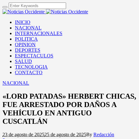
INICIO
NACIONAL
INTERNACIONALES
POLITICA
OPINION
DEPORTES
ESPECTACULOS
SALUD
TECNOLOGIA
CONTACTO
NACIONAL
«LORD PATADAS» HERBERT CHICAS,
FUE ARRESTADO POR DAÑOS A
VEHÍCULO EN ANTIGUO
CUSCATLÁN
23 de agosto de 2025
25 de agosto de 2025
By
Redacción