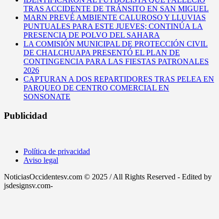
TRAS ACCIDENTE DE TRÁNSITO EN SAN MIGUEL
MARN PREVÉ AMBIENTE CALUROSO Y LLUVIAS
PUNTUALES PARA ESTE JUEVES; CONTINÚA LA
PRESENCIA DE POLVO DEL SAHARA
LA COMISIÓN MUNICIPAL DE PROTECCIÓN CIVIL
DE CHALCHUAPA PRESENTÓ EL PLAN DE
CONTINGENCIA PARA LAS FIESTAS PATRONALES
2026
CAPTURAN A DOS REPARTIDORES TRAS PELEA EN
PARQUEO DE CENTRO COMERCIAL EN
SONSONATE
Publicidad
Política de privacidad
Aviso legal
NoticiasOccidentesv.com © 2025 / All Rights Reserved - Edited by
jsdesignsv.com-