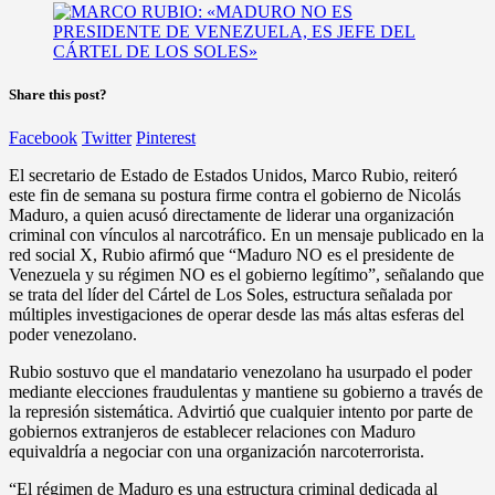
Share this post?
Facebook
Twitter
Pinterest
El secretario de Estado de Estados Unidos, Marco Rubio, reiteró
este fin de semana su postura firme contra el gobierno de Nicolás
Maduro, a quien acusó directamente de liderar una organización
criminal con vínculos al narcotráfico. En un mensaje publicado en la
red social X, Rubio afirmó que “Maduro NO es el presidente de
Venezuela y su régimen NO es el gobierno legítimo”, señalando que
se trata del líder del Cártel de Los Soles, estructura señalada por
múltiples investigaciones de operar desde las más altas esferas del
poder venezolano.
Rubio sostuvo que el mandatario venezolano ha usurpado el poder
mediante elecciones fraudulentas y mantiene su gobierno a través de
la represión sistemática. Advirtió que cualquier intento por parte de
gobiernos extranjeros de establecer relaciones con Maduro
equivaldría a negociar con una organización narcoterrorista.
“El régimen de Maduro es una estructura criminal dedicada al