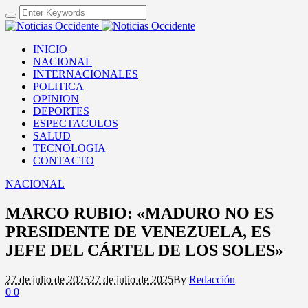
INICIO
NACIONAL
INTERNACIONALES
POLITICA
OPINION
DEPORTES
ESPECTACULOS
SALUD
TECNOLOGIA
CONTACTO
NACIONAL
MARCO RUBIO: «MADURO NO ES
PRESIDENTE DE VENEZUELA, ES
JEFE DEL CÁRTEL DE LOS SOLES»
27 de julio de 2025
27 de julio de 2025
By
Redacción
0
0