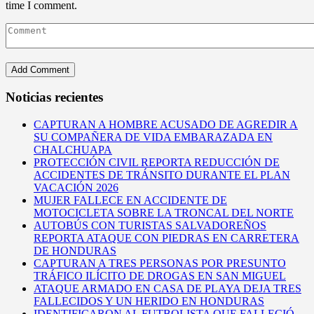
time I comment.
Noticias recientes
CAPTURAN A HOMBRE ACUSADO DE AGREDIR A
SU COMPAÑERA DE VIDA EMBARAZADA EN
CHALCHUAPA
PROTECCIÓN CIVIL REPORTA REDUCCIÓN DE
ACCIDENTES DE TRÁNSITO DURANTE EL PLAN
VACACIÓN 2026
MUJER FALLECE EN ACCIDENTE DE
MOTOCICLETA SOBRE LA TRONCAL DEL NORTE
AUTOBÚS CON TURISTAS SALVADOREÑOS
REPORTA ATAQUE CON PIEDRAS EN CARRETERA
DE HONDURAS
CAPTURAN A TRES PERSONAS POR PRESUNTO
TRÁFICO ILÍCITO DE DROGAS EN SAN MIGUEL
ATAQUE ARMADO EN CASA DE PLAYA DEJA TRES
FALLECIDOS Y UN HERIDO EN HONDURAS
IDENTIFICARON AL FUTBOLISTA QUE FALLECIÓ