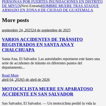
PERSONAS POR FUERTES INUNDACIONES EN DISTRITO
DE MIYUN
Next Entrada
HOMBRE MUERE TRAS ATAQUE
ARMADO EN ZONA 8 DE CIUDAD DE GUATEMALA
More posts
septiembre 24,
2025
24 de septiembre de 2025
VARIOS ACCIDENTES DE TRÁNSITO
REGISTRADOS EN SANTA ANA Y
CHALCHUAPA
Santa Ana, El Salvador. Las autoridades reportaron este lunes una
serie de accidentes de tránsito en diferentes puntos del
departamento...
Read More
abril 04,
2026
5 de abril de 2026
MOTOCICLISTA MUERE EN APARATOSO
ACCIDENTE EN SAN SALVADOR
San Salvador, El Salvador. — Un motociclista perdió la vida la