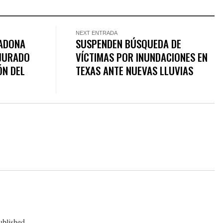
NEXT ENTRADA
ADONA
SUSPENDEN BÚSQUEDA DE
 JURADO
VÍCTIMAS POR INUNDACIONES EN
ÓN DEL
TEXAS ANTE NUEVAS LLUVIAS
ublished.