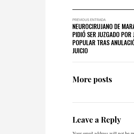
PREVIOUS ENTRADA
NEUROCIRUJANO DE MAR
PIDIÓ SER JUZGADO POR
POPULAR TRAS ANULACI
JUICIO
More posts
Leave a Reply
Your email address will not be p