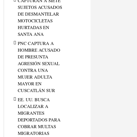
CAPTURAN A SIETE
SUJETOS ACUSADOS
DE DESMANTELAR
MOTOCICLETAS
HURTADAS EN
SANTA ANA
PNC CAPTURA A
HOMBRE ACUSADO
DE PRESUNTA
AGRESIÓN SEXUAL
CONTRA UNA
MUJER ADULTA
MAYOR EN
CUSCATLÁN SUR
EE. UU. BUSCA
LOCALIZAR A
MIGRANTES
DEPORTADOS PARA
COBRAR MULTAS
MIGRATORIAS