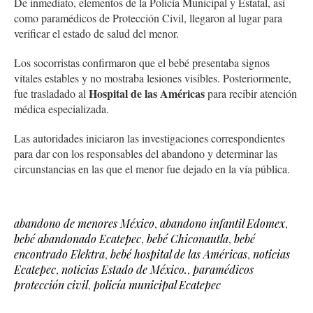
De inmediato, elementos de la Policía Municipal y Estatal, así
como paramédicos de Protección Civil, llegaron al lugar para
verificar el estado de salud del menor.
Los socorristas confirmaron que el bebé presentaba signos
vitales estables y no mostraba lesiones visibles. Posteriormente,
Hospital de las Américas
fue trasladado al
para recibir atención
médica especializada.
Las autoridades iniciaron las investigaciones correspondientes
para dar con los responsables del abandono y determinar las
circunstancias en las que el menor fue dejado en la vía pública.
abandono de menores México
,
abandono infantil Edomex
,
bebé abandonado Ecatepec
,
bebé Chiconautla
,
bebé
encontrado Elektra
,
bebé hospital de las Américas
,
noticias
Ecatepec
,
noticias Estado de México.
,
paramédicos
protección civil
,
policía municipal Ecatepec