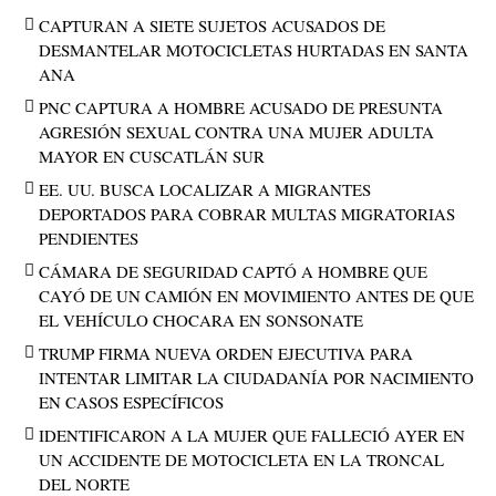
CAPTURAN A SIETE SUJETOS ACUSADOS DE
DESMANTELAR MOTOCICLETAS HURTADAS EN SANTA
ANA
PNC CAPTURA A HOMBRE ACUSADO DE PRESUNTA
AGRESIÓN SEXUAL CONTRA UNA MUJER ADULTA
MAYOR EN CUSCATLÁN SUR
EE. UU. BUSCA LOCALIZAR A MIGRANTES
DEPORTADOS PARA COBRAR MULTAS MIGRATORIAS
PENDIENTES
CÁMARA DE SEGURIDAD CAPTÓ A HOMBRE QUE
CAYÓ DE UN CAMIÓN EN MOVIMIENTO ANTES DE QUE
EL VEHÍCULO CHOCARA EN SONSONATE
TRUMP FIRMA NUEVA ORDEN EJECUTIVA PARA
INTENTAR LIMITAR LA CIUDADANÍA POR NACIMIENTO
EN CASOS ESPECÍFICOS
IDENTIFICARON A LA MUJER QUE FALLECIÓ AYER EN
UN ACCIDENTE DE MOTOCICLETA EN LA TRONCAL
DEL NORTE