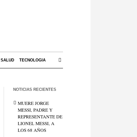
SALUD
TECNOLOGIA
NOTICIAS RECIENTES
MUERE JORGE
MESSI, PADRE Y
REPRESENTANTE DE
LIONEL MESSI, A
LOS 68 AÑOS