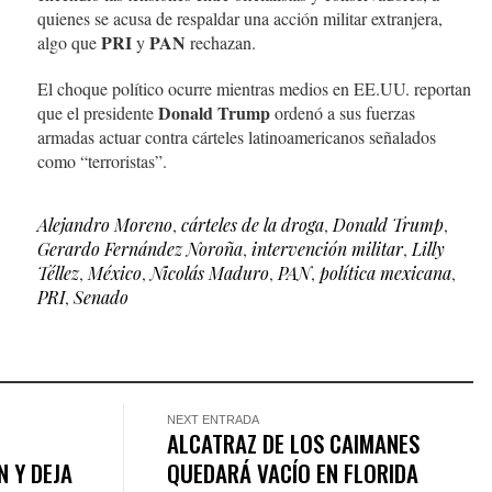
quienes se acusa de respaldar una acción militar extranjera,
PRI
PAN
algo que
y
rechazan.
El choque político ocurre mientras medios en EE.UU. reportan
Donald Trump
que el presidente
ordenó a sus fuerzas
armadas actuar contra cárteles latinoamericanos señalados
como “terroristas”.
Alejandro Moreno
,
cárteles de la droga
,
Donald Trump
,
Gerardo Fernández Noroña
,
intervención militar
,
Lilly
Téllez
,
México
,
Nicolás Maduro
,
PAN
,
política mexicana
,
PRI
,
Senado
NEXT ENTRADA
ALCATRAZ DE LOS CAIMANES
 Y DEJA
QUEDARÁ VACÍO EN FLORIDA