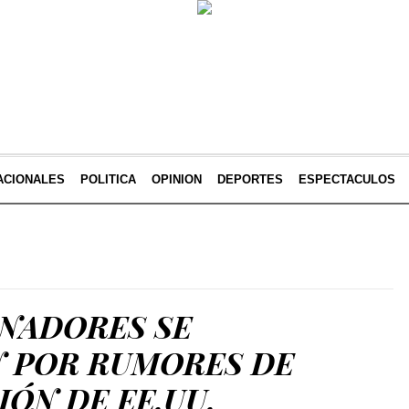
ACIONALES
POLITICA
OPINION
DEPORTES
ESPECTACULOS
ENADORES SE
 POR RUMORES DE
ÓN DE EE.UU.