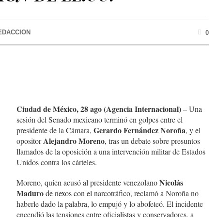
EDACCION
0
Ciudad de México, 28 ago (Agencia Internacional)
– Una
sesión del Senado mexicano terminó en golpes entre el
Gerardo Fernández Noroña
presidente de la Cámara,
, y el
Alejandro Moreno
opositor
, tras un debate sobre presuntos
llamados de la oposición a una intervención militar de Estados
Unidos contra los cárteles.
Nicolás
Moreno, quien acusó al presidente venezolano
Maduro
de nexos con el narcotráfico, reclamó a Noroña no
haberle dado la palabra, lo empujó y lo abofeteó. El incidente
encendió las tensiones entre oficialistas y conservadores, a