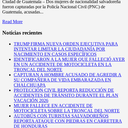
Ciudad de Guatemala – Dos mujeres de nacionalidad salvadoreña
fueron capturadas por la Policía Nacional Civil (PNC) de
Guatemala, acusadas...
Read More
Noticias recientes
TRUMP FIRMA NUEVA ORDEN EJECUTIVA PARA
INTENTAR LIMITAR LA CIUDADANÍA POR
NACIMIENTO EN CASOS ESPECÍFICOS
IDENTIFICARON A LA MUJER QUE FALLECIÓ AYER
EN UN ACCIDENTE DE MOTOCICLETA EN LA
TRONCAL DEL NORTE
CAPTURAN A HOMBRE ACUSADO DE AGREDIR A
SU COMPAÑERA DE VIDA EMBARAZADA EN
CHALCHUAPA
PROTECCIÓN CIVIL REPORTA REDUCCIÓN DE
ACCIDENTES DE TRÁNSITO DURANTE EL PLAN
VACACIÓN 2026
MUJER FALLECE EN ACCIDENTE DE
MOTOCICLETA SOBRE LA TRONCAL DEL NORTE
AUTOBÚS CON TURISTAS SALVADOREÑOS
REPORTA ATAQUE CON PIEDRAS EN CARRETERA
DE HONDURAS