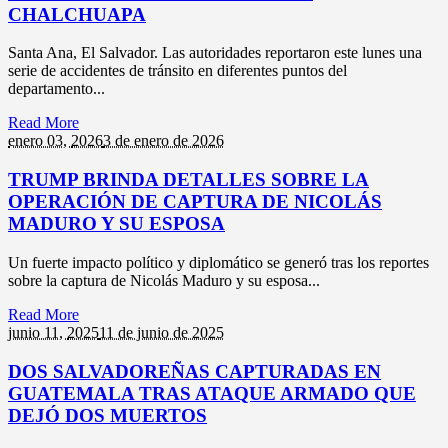
CHALCHUAPA
Santa Ana, El Salvador. Las autoridades reportaron este lunes una
serie de accidentes de tránsito en diferentes puntos del
departamento...
Read More
enero 03,
2026
3 de enero de 2026
TRUMP BRINDA DETALLES SOBRE LA
OPERACIÓN DE CAPTURA DE NICOLÁS
MADURO Y SU ESPOSA
Un fuerte impacto político y diplomático se generó tras los reportes
sobre la captura de Nicolás Maduro y su esposa...
Read More
junio 11,
2025
11 de junio de 2025
DOS SALVADOREÑAS CAPTURADAS EN
GUATEMALA TRAS ATAQUE ARMADO QUE
DEJÓ DOS MUERTOS