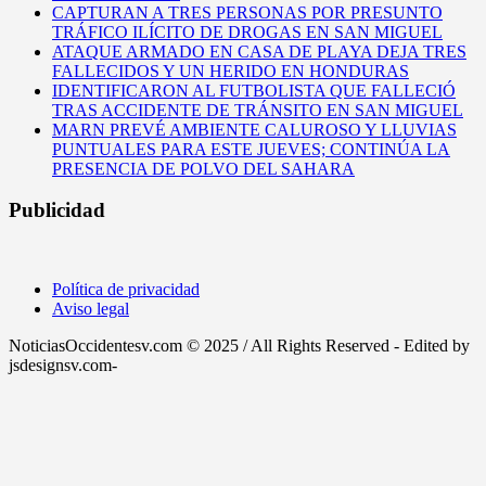
CAPTURAN A TRES PERSONAS POR PRESUNTO
TRÁFICO ILÍCITO DE DROGAS EN SAN MIGUEL
ATAQUE ARMADO EN CASA DE PLAYA DEJA TRES
FALLECIDOS Y UN HERIDO EN HONDURAS
IDENTIFICARON AL FUTBOLISTA QUE FALLECIÓ
TRAS ACCIDENTE DE TRÁNSITO EN SAN MIGUEL
MARN PREVÉ AMBIENTE CALUROSO Y LLUVIAS
PUNTUALES PARA ESTE JUEVES; CONTINÚA LA
PRESENCIA DE POLVO DEL SAHARA
Publicidad
Política de privacidad
Aviso legal
NoticiasOccidentesv.com © 2025 / All Rights Reserved - Edited by
jsdesignsv.com-