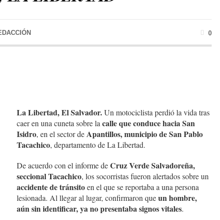
EDACCIÓN
0
La Libertad, El Salvador.
Un motociclista perdió la vida tras
calle que conduce hacia San
caer en una cuneta sobre la
Isidro
Apantillos, municipio de San Pablo
, en el sector de
Tacachico
, departamento de La Libertad.
Cruz Verde Salvadoreña,
De acuerdo con el informe de
seccional Tacachico
, los socorristas fueron alertados sobre un
accidente de tránsito
en el que se reportaba a una persona
un hombre,
lesionada. Al llegar al lugar, confirmaron que
aún sin identificar, ya no presentaba signos vitales
.