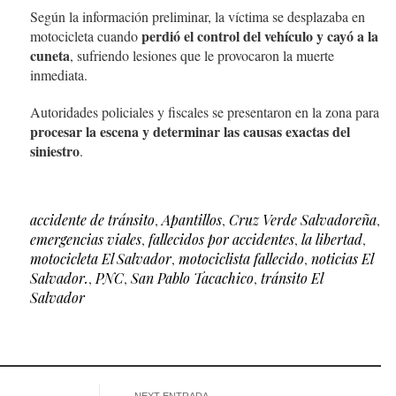
Según la información preliminar, la víctima se desplazaba en
perdió el control del vehículo y cayó a la
motocicleta cuando
cuneta
, sufriendo lesiones que le provocaron la muerte
inmediata.
Autoridades policiales y fiscales se presentaron en la zona para
procesar la escena y determinar las causas exactas del
siniestro
.
accidente de tránsito
,
Apantillos
,
Cruz Verde Salvadoreña
,
emergencias viales
,
fallecidos por accidentes
,
la libertad
,
motocicleta El Salvador
,
motociclista fallecido
,
noticias El
Salvador.
,
PNC
,
San Pablo Tacachico
,
tránsito El
Salvador