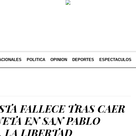
ACIONALES
POLITICA
OPINION
DEPORTES
ESPECTACULOS
TA FALLECE TRAS CAER
NETA EN SAN PABLO
 LA LIBERTAD