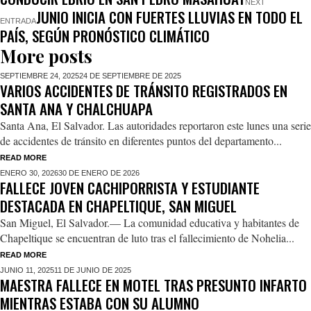
NEXT
JUNIO INICIA CON FUERTES LLUVIAS EN TODO EL
ENTRADA
PAÍS, SEGÚN PRONÓSTICO CLIMÁTICO
More posts
SEPTIEMBRE 24,
2025
24 DE SEPTIEMBRE DE 2025
VARIOS ACCIDENTES DE TRÁNSITO REGISTRADOS EN
SANTA ANA Y CHALCHUAPA
Santa Ana, El Salvador. Las autoridades reportaron este lunes una serie
de accidentes de tránsito en diferentes puntos del departamento...
READ MORE
ENERO 30,
2026
30 DE ENERO DE 2026
FALLECE JOVEN CACHIPORRISTA Y ESTUDIANTE
DESTACADA EN CHAPELTIQUE, SAN MIGUEL
San Miguel, El Salvador.— La comunidad educativa y habitantes de
Chapeltique se encuentran de luto tras el fallecimiento de Nohelia...
READ MORE
JUNIO 11,
2025
11 DE JUNIO DE 2025
MAESTRA FALLECE EN MOTEL TRAS PRESUNTO INFARTO
MIENTRAS ESTABA CON SU ALUMNO