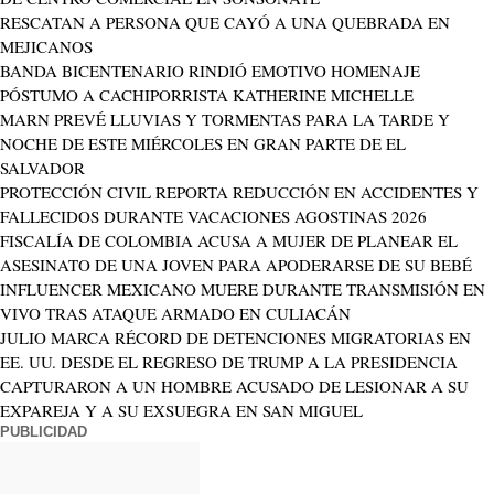
RESCATAN A PERSONA QUE CAYÓ A UNA QUEBRADA EN
MEJICANOS
BANDA BICENTENARIO RINDIÓ EMOTIVO HOMENAJE
PÓSTUMO A CACHIPORRISTA KATHERINE MICHELLE
MARN PREVÉ LLUVIAS Y TORMENTAS PARA LA TARDE Y
NOCHE DE ESTE MIÉRCOLES EN GRAN PARTE DE EL
SALVADOR
PROTECCIÓN CIVIL REPORTA REDUCCIÓN EN ACCIDENTES Y
FALLECIDOS DURANTE VACACIONES AGOSTINAS 2026
FISCALÍA DE COLOMBIA ACUSA A MUJER DE PLANEAR EL
ASESINATO DE UNA JOVEN PARA APODERARSE DE SU BEBÉ
INFLUENCER MEXICANO MUERE DURANTE TRANSMISIÓN EN
VIVO TRAS ATAQUE ARMADO EN CULIACÁN
JULIO MARCA RÉCORD DE DETENCIONES MIGRATORIAS EN
EE. UU. DESDE EL REGRESO DE TRUMP A LA PRESIDENCIA
CAPTURARON A UN HOMBRE ACUSADO DE LESIONAR A SU
EXPAREJA Y A SU EXSUEGRA EN SAN MIGUEL
PUBLICIDAD