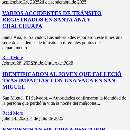
septiembre 24,
2025
24 de septiembre de 2025
VARIOS ACCIDENTES DE TRÁNSITO
REGISTRADOS EN SANTA ANA Y
CHALCHUAPA
Santa Ana, El Salvador. Las autoridades reportaron este lunes una
serie de accidentes de tránsito en diferentes puntos del
departamento...
Read More
febrero 26,
2026
26 de febrero de 2026
IDENTIFICARON AL JOVEN QUE FALLECIÓ
TRAS IMPACTAR CON UNA VACA EN SAN
MIGUEL
San Miguel, El Salvador. – Autoridades confirmaron la identidad de
la persona que perdió la vida la noche del miércoles...
Read More
julio 14,
2025
14 de julio de 2025
ENCUENTRAN SIN VIDA A PESCADOR