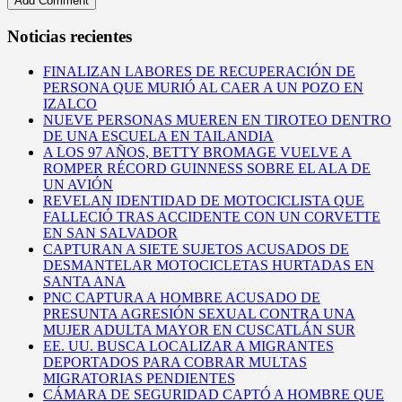
Noticias recientes
FINALIZAN LABORES DE RECUPERACIÓN DE
PERSONA QUE MURIÓ AL CAER A UN POZO EN
IZALCO
NUEVE PERSONAS MUEREN EN TIROTEO DENTRO
DE UNA ESCUELA EN TAILANDIA
A LOS 97 AÑOS, BETTY BROMAGE VUELVE A
ROMPER RÉCORD GUINNESS SOBRE EL ALA DE
UN AVIÓN
REVELAN IDENTIDAD DE MOTOCICLISTA QUE
FALLECIÓ TRAS ACCIDENTE CON UN CORVETTE
EN SAN SALVADOR
CAPTURAN A SIETE SUJETOS ACUSADOS DE
DESMANTELAR MOTOCICLETAS HURTADAS EN
SANTA ANA
PNC CAPTURA A HOMBRE ACUSADO DE
PRESUNTA AGRESIÓN SEXUAL CONTRA UNA
MUJER ADULTA MAYOR EN CUSCATLÁN SUR
EE. UU. BUSCA LOCALIZAR A MIGRANTES
DEPORTADOS PARA COBRAR MULTAS
MIGRATORIAS PENDIENTES
CÁMARA DE SEGURIDAD CAPTÓ A HOMBRE QUE