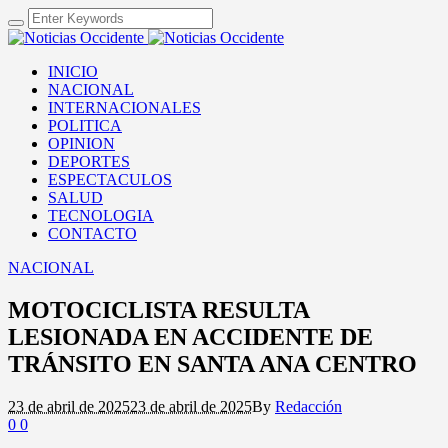
INICIO
NACIONAL
INTERNACIONALES
POLITICA
OPINION
DEPORTES
ESPECTACULOS
SALUD
TECNOLOGIA
CONTACTO
NACIONAL
MOTOCICLISTA RESULTA
LESIONADA EN ACCIDENTE DE
TRÁNSITO EN SANTA ANA CENTRO
23 de abril de 2025
23 de abril de 2025
By
Redacción
0
0