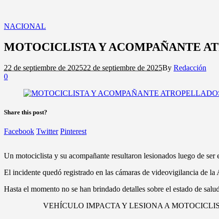
NACIONAL
MOTOCICLISTA Y ACOMPAÑANTE AT
22 de septiembre de 2025
22 de septiembre de 2025
By
Redacción
0
Share this post?
Facebook
Twitter
Pinterest
Un motociclista y su acompañante resultaron lesionados luego de ser e
El incidente quedó registrado en las cámaras de videovigilancia de la 
Hasta el momento no se han brindado detalles sobre el estado de salud 
VEHÍCULO IMPACTA Y LESIONA A MOTOCICLI