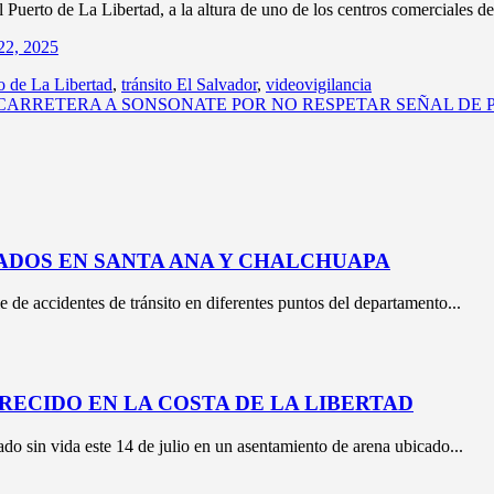
l Puerto de La Libertad, a la altura de uno de los centros comerciales d
22, 2025
o de La Libertad
,
tránsito El Salvador
,
videovigilancia
ARRETERA A SONSONATE POR NO RESPETAR SEÑAL DE 
ADOS EN SANTA ANA Y CHALCHUAPA
e de accidentes de tránsito en diferentes puntos del departamento...
RECIDO EN LA COSTA DE LA LIBERTAD
o sin vida este 14 de julio en un asentamiento de arena ubicado...