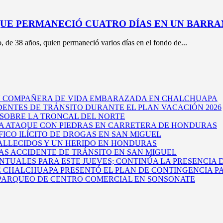
UE PERMANECIÓ CUATRO DÍAS EN UN BARRA
de 38 años, quien permaneció varios días en el fondo de...
U COMPAÑERA DE VIDA EMBARAZADA EN CHALCHUAPA
DENTES DE TRÁNSITO DURANTE EL PLAN VACACIÓN 2026
 SOBRE LA TRONCAL DEL NORTE
A ATAQUE CON PIEDRAS EN CARRETERA DE HONDURAS
ICO ILÍCITO DE DROGAS EN SAN MIGUEL
FALLECIDOS Y UN HERIDO EN HONDURAS
RAS ACCIDENTE DE TRÁNSITO EN SAN MIGUEL
TUALES PARA ESTE JUEVES; CONTINÚA LA PRESENCIA 
E CHALCHUAPA PRESENTÓ EL PLAN DE CONTINGENCIA PA
 PARQUEO DE CENTRO COMERCIAL EN SONSONATE