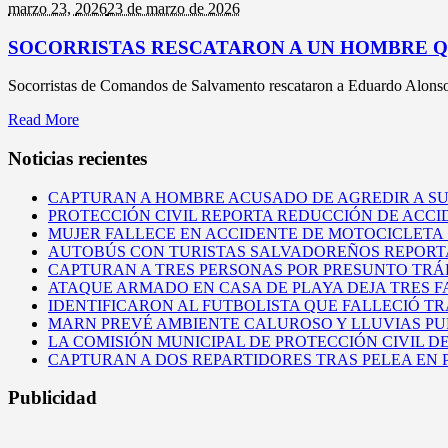
marzo 23,
2026
23 de marzo de 2026
SOCORRISTAS RESCATARON A UN HOMBRE Q
Socorristas de Comandos de Salvamento rescataron a Eduardo Alonso, 
Read More
Noticias recientes
CAPTURAN A HOMBRE ACUSADO DE AGREDIR A S
PROTECCIÓN CIVIL REPORTA REDUCCIÓN DE ACCI
MUJER FALLECE EN ACCIDENTE DE MOTOCICLETA
AUTOBÚS CON TURISTAS SALVADOREÑOS REPORT
CAPTURAN A TRES PERSONAS POR PRESUNTO TRÁF
ATAQUE ARMADO EN CASA DE PLAYA DEJA TRES 
IDENTIFICARON AL FUTBOLISTA QUE FALLECIÓ T
MARN PREVÉ AMBIENTE CALUROSO Y LLUVIAS PUN
LA COMISIÓN MUNICIPAL DE PROTECCIÓN CIVIL D
CAPTURAN A DOS REPARTIDORES TRAS PELEA EN
Publicidad