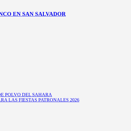
NCO EN SAN SALVADOR
DE POLVO DEL SAHARA
RA LAS FIESTAS PATRONALES 2026