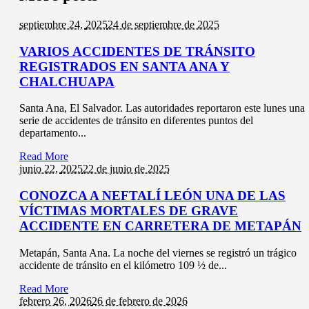
septiembre 24,
2025
24 de septiembre de 2025
VARIOS ACCIDENTES DE TRÁNSITO
REGISTRADOS EN SANTA ANA Y
CHALCHUAPA
Santa Ana, El Salvador. Las autoridades reportaron este lunes una
serie de accidentes de tránsito en diferentes puntos del
departamento...
Read More
junio 22,
2025
22 de junio de 2025
CONOZCA A NEFTALÍ LEÓN UNA DE LAS
VÍCTIMAS MORTALES DE GRAVE
ACCIDENTE EN CARRETERA DE METAPÁN
Metapán, Santa Ana. La noche del viernes se registró un trágico
accidente de tránsito en el kilómetro 109 ½ de...
Read More
febrero 26,
2026
26 de febrero de 2026