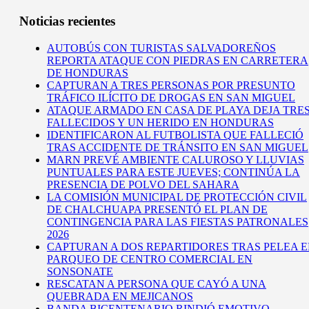
Noticias recientes
AUTOBÚS CON TURISTAS SALVADOREÑOS
REPORTA ATAQUE CON PIEDRAS EN CARRETERA
DE HONDURAS
CAPTURAN A TRES PERSONAS POR PRESUNTO
TRÁFICO ILÍCITO DE DROGAS EN SAN MIGUEL
ATAQUE ARMADO EN CASA DE PLAYA DEJA TRE
FALLECIDOS Y UN HERIDO EN HONDURAS
IDENTIFICARON AL FUTBOLISTA QUE FALLECIÓ
TRAS ACCIDENTE DE TRÁNSITO EN SAN MIGUEL
MARN PREVÉ AMBIENTE CALUROSO Y LLUVIAS
PUNTUALES PARA ESTE JUEVES; CONTINÚA LA
PRESENCIA DE POLVO DEL SAHARA
LA COMISIÓN MUNICIPAL DE PROTECCIÓN CIVIL
DE CHALCHUAPA PRESENTÓ EL PLAN DE
CONTINGENCIA PARA LAS FIESTAS PATRONALES
2026
CAPTURAN A DOS REPARTIDORES TRAS PELEA 
PARQUEO DE CENTRO COMERCIAL EN
SONSONATE
RESCATAN A PERSONA QUE CAYÓ A UNA
QUEBRADA EN MEJICANOS
BANDA BICENTENARIO RINDIÓ EMOTIVO