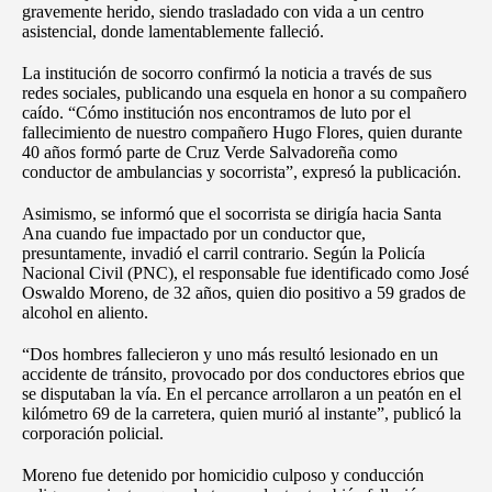
gravemente herido, siendo trasladado con vida a un centro
asistencial, donde lamentablemente falleció.
La institución de socorro confirmó la noticia a través de sus
redes sociales, publicando una esquela en honor a su compañero
caído. “Cómo institución nos encontramos de luto por el
fallecimiento de nuestro compañero Hugo Flores, quien durante
40 años formó parte de Cruz Verde Salvadoreña como
conductor de ambulancias y socorrista”, expresó la publicación.
Asimismo, se informó que el socorrista se dirigía hacia Santa
Ana cuando fue impactado por un conductor que,
presuntamente, invadió el carril contrario. Según la Policía
Nacional Civil (PNC), el responsable fue identificado como José
Oswaldo Moreno, de 32 años, quien dio positivo a 59 grados de
alcohol en aliento.
“Dos hombres fallecieron y uno más resultó lesionado en un
accidente de tránsito, provocado por dos conductores ebrios que
se disputaban la vía. En el percance arrollaron a un peatón en el
kilómetro 69 de la carretera, quien murió al instante”, publicó la
corporación policial.
Moreno fue detenido por homicidio culposo y conducción