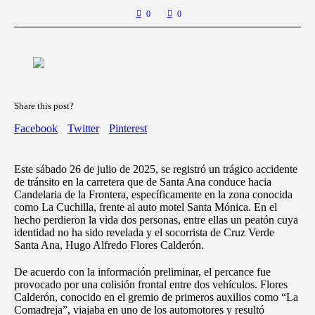
0
0
Share this post?
Facebook
Twitter
Pinterest
Este sábado 26 de julio de 2025, se registró un trágico accidente
de tránsito en la carretera que de Santa Ana conduce hacia
Candelaria de la Frontera, específicamente en la zona conocida
como La Cuchilla, frente al auto motel Santa Mónica. En el
hecho perdieron la vida dos personas, entre ellas un peatón cuya
identidad no ha sido revelada y el socorrista de Cruz Verde
Santa Ana, Hugo Alfredo Flores Calderón.
De acuerdo con la información preliminar, el percance fue
provocado por una colisión frontal entre dos vehículos. Flores
Calderón, conocido en el gremio de primeros auxilios como “La
Comadreja”, viajaba en uno de los automotores y resultó