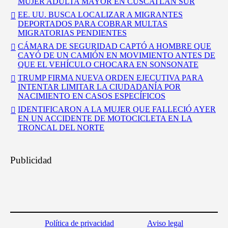
MUJER ADULTA MAYOR EN CUSCATLÁN SUR
EE. UU. BUSCA LOCALIZAR A MIGRANTES
DEPORTADOS PARA COBRAR MULTAS
MIGRATORIAS PENDIENTES
CÁMARA DE SEGURIDAD CAPTÓ A HOMBRE QUE
CAYÓ DE UN CAMIÓN EN MOVIMIENTO ANTES DE
QUE EL VEHÍCULO CHOCARA EN SONSONATE
TRUMP FIRMA NUEVA ORDEN EJECUTIVA PARA
INTENTAR LIMITAR LA CIUDADANÍA POR
NACIMIENTO EN CASOS ESPECÍFICOS
IDENTIFICARON A LA MUJER QUE FALLECIÓ AYER
EN UN ACCIDENTE DE MOTOCICLETA EN LA
TRONCAL DEL NORTE
Publicidad
Política de privacidad
Aviso legal