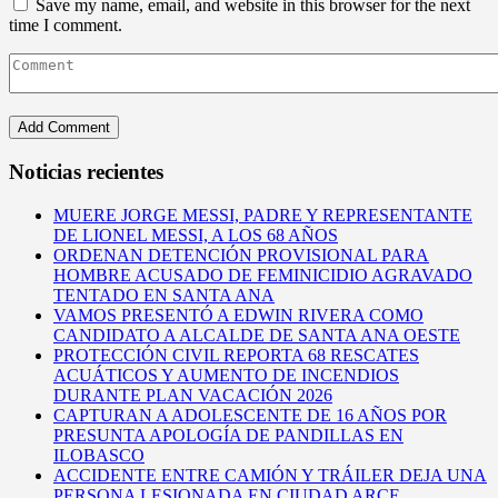
Save my name, email, and website in this browser for the next
time I comment.
Noticias recientes
MUERE JORGE MESSI, PADRE Y REPRESENTANTE
DE LIONEL MESSI, A LOS 68 AÑOS
ORDENAN DETENCIÓN PROVISIONAL PARA
HOMBRE ACUSADO DE FEMINICIDIO AGRAVADO
TENTADO EN SANTA ANA
VAMOS PRESENTÓ A EDWIN RIVERA COMO
CANDIDATO A ALCALDE DE SANTA ANA OESTE
PROTECCIÓN CIVIL REPORTA 68 RESCATES
ACUÁTICOS Y AUMENTO DE INCENDIOS
DURANTE PLAN VACACIÓN 2026
CAPTURAN A ADOLESCENTE DE 16 AÑOS POR
PRESUNTA APOLOGÍA DE PANDILLAS EN
ILOBASCO
ACCIDENTE ENTRE CAMIÓN Y TRÁILER DEJA UNA
PERSONA LESIONADA EN CIUDAD ARCE