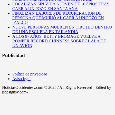
LOCALIZAN SIN VIDA A JOVEN DE 16 AÑOS TRAS
CAER A UN POZO EN SANTA ANA
FINALIZAN LABORES DE RECUPERACIÓN DE
PERSONA QUE MURIÓ AL CAER A UN POZO EN
IZALCO
NUEVE PERSONAS MUEREN EN TIROTEO DENTRO
DE UNA ESCUELA EN TAILANDIA
A LOS 97 AÑOS, BETTY BROMAGE VUELVE A
ROMPER RÉCORD GUINNESS SOBRE EL ALA DE
UN AVIÓN
Publicidad
Política de privacidad
Aviso legal
NoticiasOccidentesv.com © 2025 / All Rights Reserved - Edited by
jsdesignsv.com-