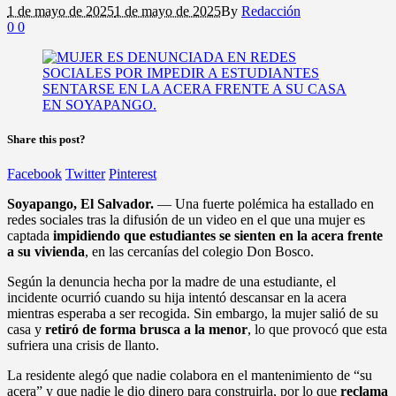
1 de mayo de 2025
1 de mayo de 2025
By
Redacción
0
0
Share this post?
Facebook
Twitter
Pinterest
Soyapango, El Salvador.
— Una fuerte polémica ha estallado en
redes sociales tras la difusión de un video en el que una mujer es
captada
impidiendo que estudiantes se sienten en la acera frente
a su vivienda
, en las cercanías del colegio Don Bosco.
Según la denuncia hecha por la madre de una estudiante, el
incidente ocurrió cuando su hija intentó descansar en la acera
mientras esperaba a ser recogida. Sin embargo, la mujer salió de su
casa y
retiró de forma brusca a la menor
, lo que provocó que esta
sufriera una crisis de llanto.
La residente alegó que nadie colabora en el mantenimiento de “su
acera” y que nadie le dio dinero para construirla, por lo que
reclama