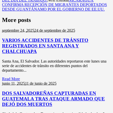
DEL DÍA DEL TRABAJO.
Next Entrada
NICARAGUA
CONFIRMA RECEPCIÓN DE MIGRANTES DEPORTADOS
DESDE GUANTÁNAMO POR EL GOBIERNO DE EE.UU.
More posts
septiembre 24,
2025
24 de septiembre de 2025
VARIOS ACCIDENTES DE TRÁNSITO
REGISTRADOS EN SANTA ANA Y
CHALCHUAPA
Santa Ana, El Salvador. Las autoridades reportaron este lunes una
serie de accidentes de tránsito en diferentes puntos del
departamento...
Read More
junio 11,
2025
11 de junio de 2025
DOS SALVADOREÑAS CAPTURADAS EN
GUATEMALA TRAS ATAQUE ARMADO QUE
DEJÓ DOS MUERTOS