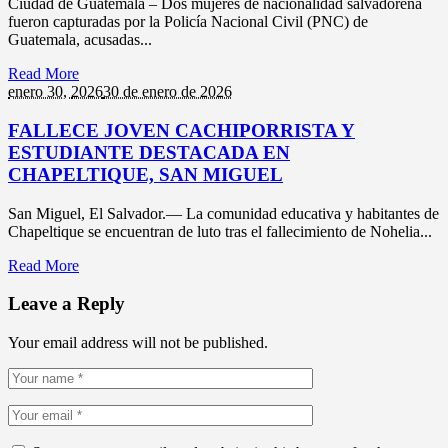
Ciudad de Guatemala – Dos mujeres de nacionalidad salvadoreña
fueron capturadas por la Policía Nacional Civil (PNC) de
Guatemala, acusadas...
Read More
enero 30,
2026
30 de enero de 2026
FALLECE JOVEN CACHIPORRISTA Y
ESTUDIANTE DESTACADA EN
CHAPELTIQUE, SAN MIGUEL
San Miguel, El Salvador.— La comunidad educativa y habitantes de
Chapeltique se encuentran de luto tras el fallecimiento de Nohelia...
Read More
Leave a Reply
Your email address will not be published.