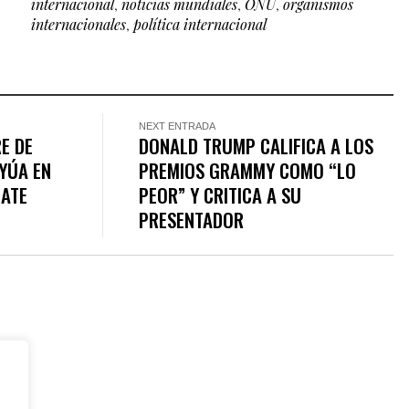
internacional
,
noticias mundiales
,
ONU
,
organismos
internacionales
,
política internacional
NEXT ENTRADA
E DE
DONALD TRUMP CALIFICA A LOS
YÚA EN
PREMIOS GRAMMY COMO “LO
NATE
PEOR” Y CRITICA A SU
PRESENTADOR