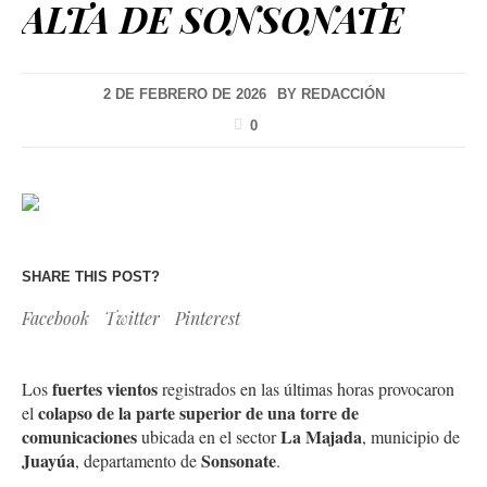
ALTA DE SONSONATE
2 DE FEBRERO DE 2026
BY
REDACCIÓN
0
SHARE THIS POST?
Facebook
Twitter
Pinterest
fuertes vientos
Los
registrados en las últimas horas provocaron
colapso de la parte superior de una torre de
el
comunicaciones
La Majada
ubicada en el sector
, municipio de
Juayúa
Sonsonate
, departamento de
.