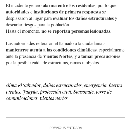
alarma entre los residentes
El incidente generó
, por lo que
autoridades e instituciones de primera respuesta
se
evaluar los daños estructurales
desplazaron al lugar para
y
descartar riesgos para la población.
no se reportan personas lesionadas
Hasta el momento,
.
Las autoridades reiteraron el llamado a la ciudadanía a
mantenerse atenta a las condiciones climáticas
, especialmente
Vientos Nortes
tomar precauciones
ante la presencia de
, y a
por la posible caída de estructuras, ramas u objetos.
clima El Salvador
,
daños estructurales
,
emergencia
,
fuertes
vientos
,
Juayúa
,
protección civil
,
Sonsonate
,
torre de
comunicaciones
,
vientos nortes
PREVIOUS ENTRADA