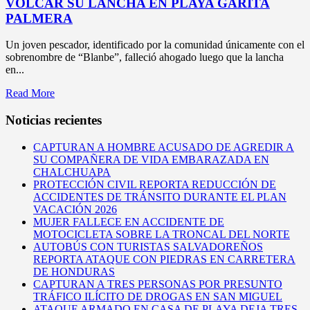
VOLCAR SU LANCHA EN PLAYA GARITA
PALMERA
Un joven pescador, identificado por la comunidad únicamente con el
sobrenombre de “Blanbe”, falleció ahogado luego que la lancha
en...
Read More
Noticias recientes
CAPTURAN A HOMBRE ACUSADO DE AGREDIR A
SU COMPAÑERA DE VIDA EMBARAZADA EN
CHALCHUAPA
PROTECCIÓN CIVIL REPORTA REDUCCIÓN DE
ACCIDENTES DE TRÁNSITO DURANTE EL PLAN
VACACIÓN 2026
MUJER FALLECE EN ACCIDENTE DE
MOTOCICLETA SOBRE LA TRONCAL DEL NORTE
AUTOBÚS CON TURISTAS SALVADOREÑOS
REPORTA ATAQUE CON PIEDRAS EN CARRETERA
DE HONDURAS
CAPTURAN A TRES PERSONAS POR PRESUNTO
TRÁFICO ILÍCITO DE DROGAS EN SAN MIGUEL
ATAQUE ARMADO EN CASA DE PLAYA DEJA TRES