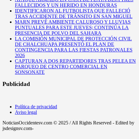
FALLECIDOS Y UN HERIDO EN HONDURAS
IDENTIFICARON AL FUTBOLISTA QUE FALLECIÓ
TRAS ACCIDENTE DE TRÁNSITO EN SAN MIGUEL
MARN PREVÉ AMBIENTE CALUROSO Y LLUVIAS
PUNTUALES PARA ESTE JUEVES; CONTINÚA LA
PRESENCIA DE POLVO DEL SAHARA
LA COMISIÓN MUNICIPAL DE PROTECCIÓN CIVIL
DE CHALCHUAPA PRESENTÓ EL PLAN DE
CONTINGENCIA PARA LAS FIESTAS PATRONALES
2026
CAPTURAN A DOS REPARTIDORES TRAS PELEA EN
PARQUEO DE CENTRO COMERCIAL EN
SONSONATE
Publicidad
Política de privacidad
Aviso legal
NoticiasOccidentesv.com © 2025 / All Rights Reserved - Edited by
jsdesignsv.com-