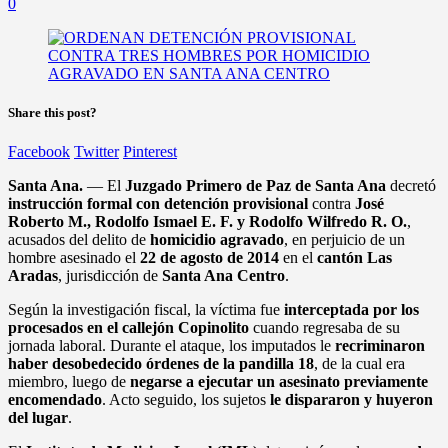
0
Share this post?
Facebook
Twitter
Pinterest
Santa Ana.
— El
Juzgado Primero de Paz de Santa Ana
decretó
instrucción formal con detención provisional
contra
José
Roberto M., Rodolfo Ismael E. F. y Rodolfo Wilfredo R. O.
,
acusados del delito de
homicidio agravado
, en perjuicio de un
hombre asesinado el
22 de agosto de 2014
en el
cantón Las
Aradas
, jurisdicción de
Santa Ana Centro
.
Según la investigación fiscal, la víctima fue
interceptada por los
procesados en el callejón Copinolito
cuando regresaba de su
jornada laboral. Durante el ataque, los imputados le
recriminaron
haber desobedecido órdenes de la pandilla 18
, de la cual era
miembro, luego de
negarse a ejecutar un asesinato previamente
encomendado
. Acto seguido, los sujetos
le dispararon y huyeron
del lugar
.