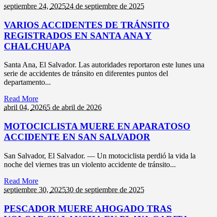
septiembre 24,
2025
24 de septiembre de 2025
VARIOS ACCIDENTES DE TRÁNSITO
REGISTRADOS EN SANTA ANA Y
CHALCHUAPA
Santa Ana, El Salvador. Las autoridades reportaron este lunes una
serie de accidentes de tránsito en diferentes puntos del
departamento...
Read More
abril 04,
2026
5 de abril de 2026
MOTOCICLISTA MUERE EN APARATOSO
ACCIDENTE EN SAN SALVADOR
San Salvador, El Salvador. — Un motociclista perdió la vida la
noche del viernes tras un violento accidente de tránsito...
Read More
septiembre 30,
2025
30 de septiembre de 2025
PESCADOR MUERE AHOGADO TRAS