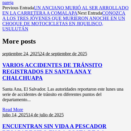
pareja
Previous Entrada
UN ANCIANO MURIÓ AL SER ARROLLADO
EN LA CARRETERA A COMALAPA
Next Entrada
CONOZCA
A LOS TRES JÓVENES QUE MURIERON ANOCHE EN UN
CHOQUE DE MOTOCICLETAS EN JIQUILISCO,
USULUTÁN
More posts
septiembre 24,
2025
24 de septiembre de 2025
VARIOS ACCIDENTES DE TRÁNSITO
REGISTRADOS EN SANTA ANA Y
CHALCHUAPA
Santa Ana, El Salvador. Las autoridades reportaron este lunes una
serie de accidentes de tránsito en diferentes puntos del
departamento...
Read More
julio 14,
2025
14 de julio de 2025
ENCUENTRAN SIN VIDA A PESCADOR