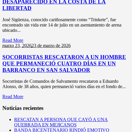
DESAPARECIDO EN LA COSTA DE LA
LIBERTAD
José Sigüenza, conocido cariñosamente como “Trinkete”, fue
encontrado sin vida este 14 de julio en un asentamiento de arena
ubicado...
Read More
marzo 23,
2026
23 de marzo de 2026
SOCORRISTAS RESCATARON A UN HOMBRE
QUE PERMANECIÓ CUATRO DÍAS EN UN
BARRANCO EN SAN SALVADOR
Socorristas de Comandos de Salvamento rescataron a Eduardo
Alonso, de 38 años, quien permaneció varios días en el fondo de...
Read More
Noticias recientes
RESCATAN A PERSONA QUE CAYÓ A UNA
QUEBRADA EN MEJICANOS
BANDA BICENTENARIO RINDIÓ EMOTIVO