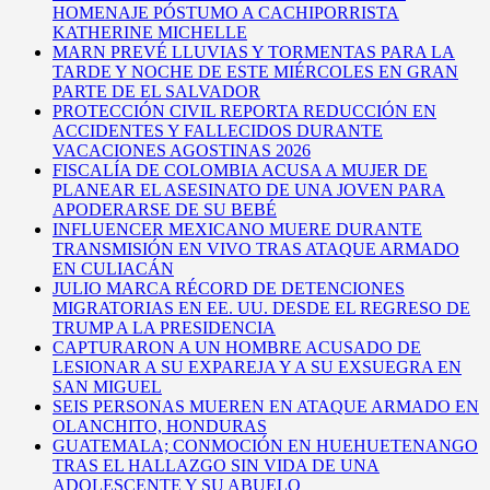
HOMENAJE PÓSTUMO A CACHIPORRISTA
KATHERINE MICHELLE
MARN PREVÉ LLUVIAS Y TORMENTAS PARA LA
TARDE Y NOCHE DE ESTE MIÉRCOLES EN GRAN
PARTE DE EL SALVADOR
PROTECCIÓN CIVIL REPORTA REDUCCIÓN EN
ACCIDENTES Y FALLECIDOS DURANTE
VACACIONES AGOSTINAS 2026
FISCALÍA DE COLOMBIA ACUSA A MUJER DE
PLANEAR EL ASESINATO DE UNA JOVEN PARA
APODERARSE DE SU BEBÉ
INFLUENCER MEXICANO MUERE DURANTE
TRANSMISIÓN EN VIVO TRAS ATAQUE ARMADO
EN CULIACÁN
JULIO MARCA RÉCORD DE DETENCIONES
MIGRATORIAS EN EE. UU. DESDE EL REGRESO DE
TRUMP A LA PRESIDENCIA
CAPTURARON A UN HOMBRE ACUSADO DE
LESIONAR A SU EXPAREJA Y A SU EXSUEGRA EN
SAN MIGUEL
SEIS PERSONAS MUEREN EN ATAQUE ARMADO EN
OLANCHITO, HONDURAS
GUATEMALA; CONMOCIÓN EN HUEHUETENANGO
TRAS EL HALLAZGO SIN VIDA DE UNA
ADOLESCENTE Y SU ABUELO