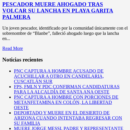
PESCADOR MUERE AHOGADO TRAS
VOLCAR SU LANCHA EN PLAYA GARITA
PALMERA
Un joven pescador, identificado por la comunidad únicamente con el
sobrenombre de “Blanbe”, falleció ahogado luego que la lancha
en...
Read More
Noticias recientes
PNC CAPTURA A HOMBRE ACUSADO DE
ACUCHILLAR A OTRO EN CANDELARIA,
CUSCATLÁN SUR
FPS, FMLN Y PDC CONFIRMAN CANDIDATURAS
PARA LA ALCALDÍA DE SANTA ANA OESTE
PNC CAPTURA A HOMBRE CON PORCIONES DE
METANFETAMINA EN COLÓN, LA LIBERTAD
OESTE
DEPORTADO Y MUERE EN EL DESIERTO DE
ARIZONA CUANDO INTENTABA REGRESAR CON
SU FAMILIA
MUERE JORGE MESSI, PADRE Y REPRESENTANTE