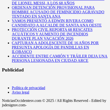
DE LIONEL MESSI, A LOS 68 AÑOS
ORDENAN DETENCIÓN PROVISIONAL PARA
HOMBRE ACUSADO DE FEMINICIDIO AGRAVADO
TENTADO EN SANTA ANA
VAMOS PRESENTÓ A EDWIN RIVERA COMO
CANDIDATO A ALCALDE DE SANTA ANA OESTE
PROTECCIÓN CIVIL REPORTA 68 RESCATES
ACUÁTICOS Y AUMENTO DE INCENDIOS
DURANTE PLAN VACACIÓN 2026
CAPTURAN A ADOLESCENTE DE 16 AÑOS POR
PRESUNTA APOLOGÍA DE PANDILLAS EN
ILOBASCO
ACCIDENTE ENTRE CAMIÓN Y TRÁILER DEJA UNA
PERSONA LESIONADA EN CIUDAD ARCE
Publicidad
Política de privacidad
Aviso legal
NoticiasOccidentesv.com © 2025 / All Rights Reserved - Edited by
jsdesignsv.com-