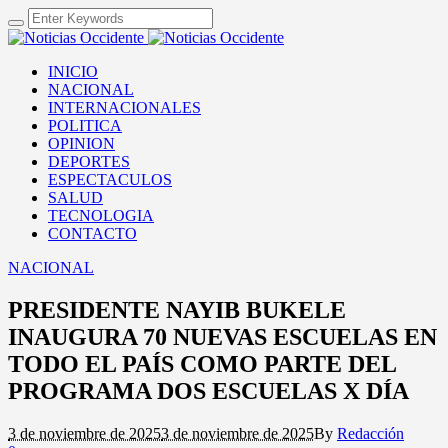
INICIO
NACIONAL
INTERNACIONALES
POLITICA
OPINION
DEPORTES
ESPECTACULOS
SALUD
TECNOLOGIA
CONTACTO
NACIONAL
PRESIDENTE NAYIB BUKELE
INAUGURA 70 NUEVAS ESCUELAS EN
TODO EL PAÍS COMO PARTE DEL
PROGRAMA DOS ESCUELAS X DÍA
3 de noviembre de 2025
3 de noviembre de 2025
By
Redacción