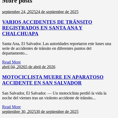
More posts
septiembre 24,
2025
24 de septiembre de 2025
VARIOS ACCIDENTES DE TRÁNSITO
REGISTRADOS EN SANTA ANA Y
CHALCHUAPA
Santa Ana, El Salvador. Las autoridades reportaron este lunes una
serie de accidentes de tránsito en diferentes puntos del
departamento...
Read More
abril 04,
2026
5 de abril de 2026
MOTOCICLISTA MUERE EN APARATOSO
ACCIDENTE EN SAN SALVADOR
San Salvador, El Salvador. — Un motociclista perdió la vida la
noche del viernes tras un violento accidente de tránsito...
Read More
septiembre 30,
2025
30 de septiembre de 2025