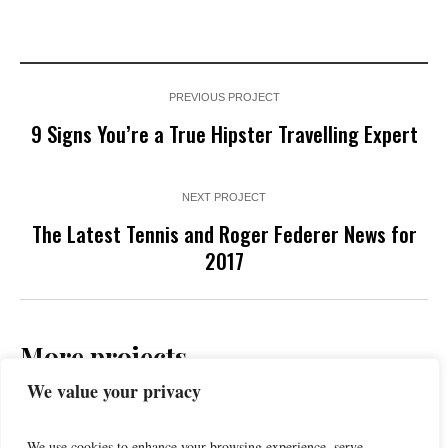
PREVIOUS PROJECT
9 Signs You’re a True Hipster Travelling Expert
NEXT PROJECT
The Latest Tennis and Roger Federer News for
2017
More projects
We value your privacy
We use cookies to enhance your browsing experience, serve