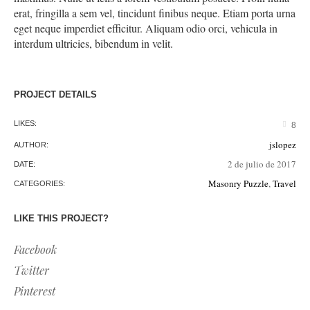
erat, fringilla a sem vel, tincidunt finibus neque. Etiam porta urna
eget neque imperdiet efficitur. Aliquam odio orci, vehicula in
interdum ultricies, bibendum in velit.
PROJECT DETAILS
LIKES:
8
jslopez
AUTHOR:
2 de julio de 2017
DATE:
Masonry Puzzle
,
Travel
CATEGORIES:
LIKE THIS PROJECT?
Facebook
Twitter
Pinterest