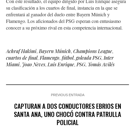
Con este resultado, el equipo dirigido por Luis Enrique asegura
su clasificación a los cuartos de final, instancia en la que se
enfrentará al ganador del duelo entre Bayern Múnich y
Flamengo. Los aficionados del PSG esperan con entusiasmo
conocer a su próximo rival en esta competencia internacional.
Achraf Hakimi
,
Bayern Múnich
,
Champions League
,
cuartos de final
,
Flamengo
,
fútbol
,
goleada PSG
,
Inter
Miami
,
Joao Neves
,
Luis Enrique
,
PSG
,
Tomás Avilés
PREVIOUS ENTRADA
CAPTURAN A DOS CONDUCTORES EBRIOS EN
SANTA ANA, UNO CHOCÓ CONTRA PATRULLA
POLICIAL