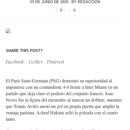
29 DE JUNIO DE 2025
BY
REDACCIÓN
0
0
SHARE THIS POST?
Facebook
Twitter
Pinterest
El París Saint-Germain (PSG) demostró su superioridad al
imponerse con un contundente 4-0 frente a Inter Miami en un
partido que deja claro el poderío del conjunto francés. Joao
Neves fue la figura del encuentro al marcar un doblete, mientras
que Tomás Avilés anotó un gol en propia puerta que amplió la
ventaja parisina. Achraf Hakimi selló la goleada con el cuarto
tanto.