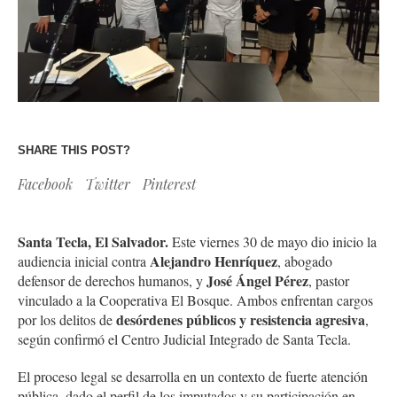
SHARE THIS POST?
Facebook
Twitter
Pinterest
Santa Tecla, El Salvador.
Este viernes 30 de mayo dio inicio la
Alejandro Henríquez
audiencia inicial contra
, abogado
José Ángel Pérez
defensor de derechos humanos, y
, pastor
vinculado a la Cooperativa El Bosque. Ambos enfrentan cargos
desórdenes públicos y resistencia agresiva
por los delitos de
,
según confirmó el Centro Judicial Integrado de Santa Tecla.
El proceso legal se desarrolla en un contexto de fuerte atención
pública, dado el perfil de los imputados y su participación en