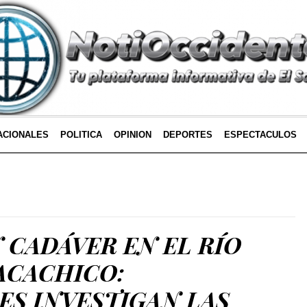
ACIONALES
POLITICA
OPINION
DEPORTES
ESPECTACULOS
 CADÁVER EN EL RÍO
ACACHICO:
ES INVESTIGAN LAS