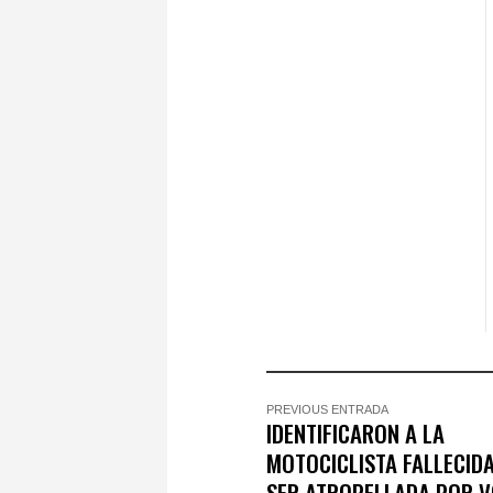
PREVIOUS ENTRADA
IDENTIFICARON A LA
MOTOCICLISTA FALLECID
SER ATROPELLADA POR 