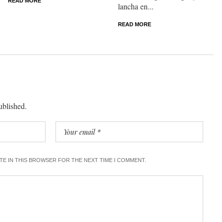
READ MORE
lancha en...
READ MORE
ublished.
ITE IN THIS BROWSER FOR THE NEXT TIME I COMMENT.