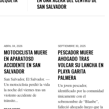
SAN SALVADOR
ABRIL 04,
2026
SEPTIEMBRE 30,
2025
MOTOCICLISTA MUERE
PESCADOR MUERE
EN APARATOSO
AHOGADO TRAS
ACCIDENTE EN SAN
VOLCAR SU LANCHA EN
SALVADOR
PLAYA GARITA
PALMERA
San Salvador, El Salvador. —
Un motociclista perdió la vida
Un joven pescador,
la noche del viernes tras un
identificado por la comunidad
violento accidente de
únicamente con el
tránsito...
sobrenombre de “Blanbe”,
falleció ahogado luego que la