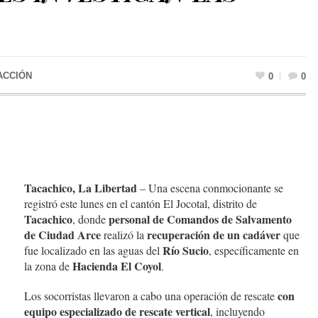
ACCIÓN
0
0
Tacachico, La Libertad
– Una escena conmocionante se
registró este lunes en el cantón El Jocotal, distrito de
Tacachico
personal de Comandos de Salvamento
, donde
de Ciudad Arce
recuperación de un cadáver
realizó la
que
Río Sucio
fue localizado en las aguas del
, específicamente en
Hacienda El Coyol
la zona de
.
con
Los socorristas llevaron a cabo una operación de rescate
equipo especializado de rescate vertical
, incluyendo