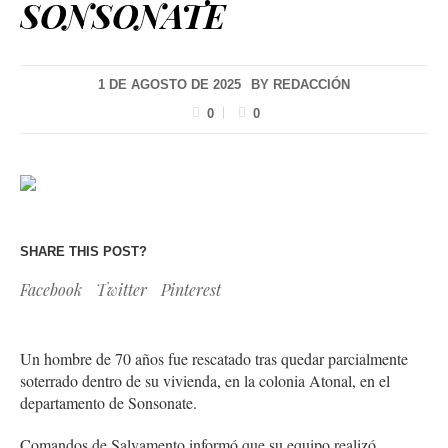
SONSONATE
1 DE AGOSTO DE 2025
BY
REDACCIÓN
0
0
SHARE THIS POST?
Facebook
Twitter
Pinterest
Un hombre de 70 años fue rescatado tras quedar parcialmente
soterrado dentro de su vivienda, en la colonia Atonal, en el
departamento de Sonsonate.
Comandos de Salvamento informó que su equipo realizó