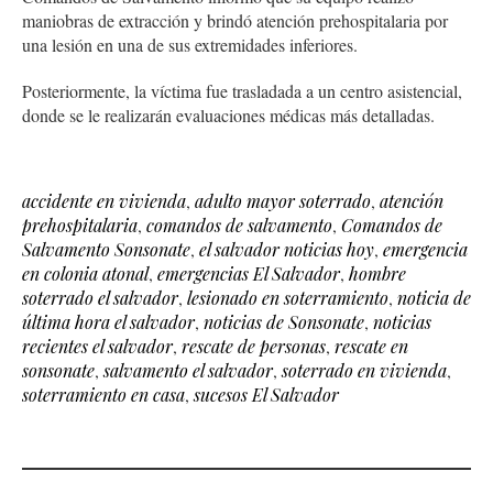
maniobras de extracción y brindó atención prehospitalaria por
una lesión en una de sus extremidades inferiores.
Posteriormente, la víctima fue trasladada a un centro asistencial,
donde se le realizarán evaluaciones médicas más detalladas.
accidente en vivienda
,
adulto mayor soterrado
,
atención
prehospitalaria
,
comandos de salvamento
,
Comandos de
Salvamento Sonsonate
,
el salvador noticias hoy
,
emergencia
en colonia atonal
,
emergencias El Salvador
,
hombre
soterrado el salvador
,
lesionado en soterramiento
,
noticia de
última hora el salvador
,
noticias de Sonsonate
,
noticias
recientes el salvador
,
rescate de personas
,
rescate en
sonsonate
,
salvamento el salvador
,
soterrado en vivienda
,
soterramiento en casa
,
sucesos El Salvador