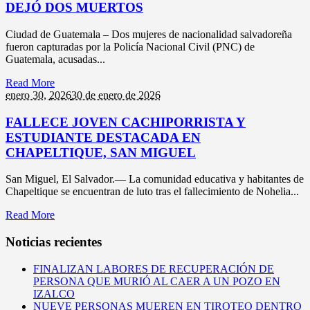
DEJÓ DOS MUERTOS
Ciudad de Guatemala – Dos mujeres de nacionalidad salvadoreña
fueron capturadas por la Policía Nacional Civil (PNC) de
Guatemala, acusadas...
Read More
enero 30,
2026
30 de enero de 2026
FALLECE JOVEN CACHIPORRISTA Y
ESTUDIANTE DESTACADA EN
CHAPELTIQUE, SAN MIGUEL
San Miguel, El Salvador.— La comunidad educativa y habitantes de
Chapeltique se encuentran de luto tras el fallecimiento de Nohelia...
Read More
Noticias recientes
FINALIZAN LABORES DE RECUPERACIÓN DE
PERSONA QUE MURIÓ AL CAER A UN POZO EN
IZALCO
NUEVE PERSONAS MUEREN EN TIROTEO DENTRO