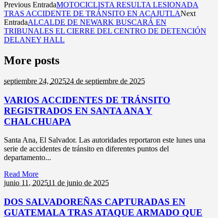
Previous Entrada
MOTOCICLISTA RESULTA LESIONADA
TRAS ACCIDENTE DE TRÁNSITO EN ACAJUTLA
Next
Entrada
ALCALDE DE NEWARK BUSCARÁ EN
TRIBUNALES EL CIERRE DEL CENTRO DE DETENCIÓN
DELANEY HALL
More posts
septiembre 24,
2025
24 de septiembre de 2025
VARIOS ACCIDENTES DE TRÁNSITO
REGISTRADOS EN SANTA ANA Y
CHALCHUAPA
Santa Ana, El Salvador. Las autoridades reportaron este lunes una
serie de accidentes de tránsito en diferentes puntos del
departamento...
Read More
junio 11,
2025
11 de junio de 2025
DOS SALVADOREÑAS CAPTURADAS EN
GUATEMALA TRAS ATAQUE ARMADO QUE