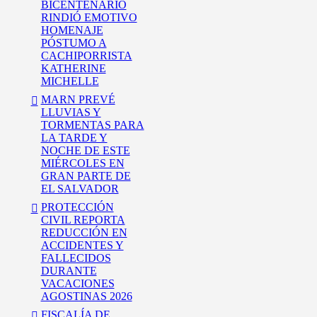
BICENTENARIO
RINDIÓ EMOTIVO
HOMENAJE
PÓSTUMO A
CACHIPORRISTA
KATHERINE
MICHELLE
MARN PREVÉ
LLUVIAS Y
TORMENTAS PARA
LA TARDE Y
NOCHE DE ESTE
MIÉRCOLES EN
GRAN PARTE DE
EL SALVADOR
PROTECCIÓN
CIVIL REPORTA
REDUCCIÓN EN
ACCIDENTES Y
FALLECIDOS
DURANTE
VACACIONES
AGOSTINAS 2026
FISCALÍA DE