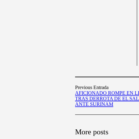
Previous Entrada
AFICIONADO ROMPE EN 
TRAS DERROTA DE EL SA
ANTE SURINAM
More posts