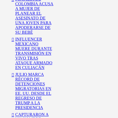
COLOMBIA ACUSA
A MUJER DE
PLANEAR EL
ASESINATO DE
UNA JOVEN PARA
APODERARSE DE
SU BEBÉ
INFLUENCER
MEXICANO
MUERE DURANTE
TRANSMISIÓN EN
VIVO TRAS
ATAQUE ARMADO
EN CULIACÁN
JULIO MARCA
RÉCORD DE
DETENCIONES
MIGRATORIAS EN
EE. UU. DESDE EL
REGRESO DE
TRUMP A LA
PRESIDENCIA
CAPTURARON A