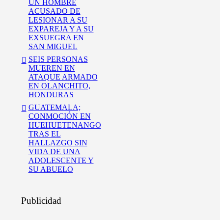
UN HOMBRE
ACUSADO DE
LESIONAR A SU
EXPAREJA Y A SU
EXSUEGRA EN
SAN MIGUEL
SEIS PERSONAS
MUEREN EN
ATAQUE ARMADO
EN OLANCHITO,
HONDURAS
GUATEMALA;
CONMOCIÓN EN
HUEHUETENANGO
TRAS EL
HALLAZGO SIN
VIDA DE UNA
ADOLESCENTE Y
SU ABUELO
Publicidad