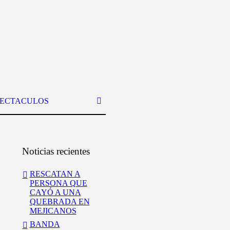
PECTACULOS
Noticias recientes
RESCATAN A
PERSONA QUE
CAYÓ A UNA
QUEBRADA EN
MEJICANOS
BANDA