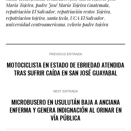
María Tojeira
,
padre José María Tojeira Guatemala
,
repatriación El Salvador
,
repatriación restos Tojeira
,
repatriacion tojeira
,
santa tecla
,
UCA El Salvador
,
universidad centroamericana
,
velorio padre tojeira
PREVIOUS ENTRADA
MOTOCICLISTA EN ESTADO DE EBRIEDAD ATENDIDA
TRAS SUFRIR CAÍDA EN SAN JOSÉ GUAYABAL
NEXT ENTRADA
MICROBUSERO EN USULUTÁN BAJA A ANCIANA
ENFERMA Y GENERA INDIGNACIÓN AL ORINAR EN
VÍA PÚBLICA