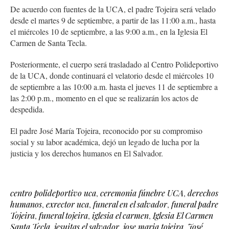
De acuerdo con fuentes de la UCA, el padre Tojeira será velado
desde el martes 9 de septiembre, a partir de las 11:00 a.m., hasta
el miércoles 10 de septiembre, a las 9:00 a.m., en la Iglesia El
Carmen de Santa Tecla.
Posteriormente, el cuerpo será trasladado al Centro Polideportivo
de la UCA, donde continuará el velatorio desde el miércoles 10
de septiembre a las 10:00 a.m. hasta el jueves 11 de septiembre a
las 2:00 p.m., momento en el que se realizarán los actos de
despedida.
El padre José María Tojeira, reconocido por su compromiso
social y su labor académica, dejó un legado de lucha por la
justicia y los derechos humanos en El Salvador.
centro polideportivo uca
,
ceremonia fúnebre UCA
,
derechos
humanos
,
exrector uca
,
funeral en el salvador
,
funeral padre
Tojeira
,
funeral tojeira
,
iglesia el carmen
,
Iglesia El Carmen
Santa Tecla
,
jesuitas el salvador
,
jose maria tojeira
,
José