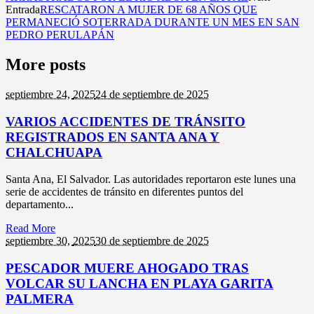
Entrada
RESCATARON A MUJER DE 68 AÑOS QUE
PERMANECIÓ SOTERRADA DURANTE UN MES EN SAN
PEDRO PERULAPÁN
More posts
septiembre 24,
2025
24 de septiembre de 2025
VARIOS ACCIDENTES DE TRÁNSITO
REGISTRADOS EN SANTA ANA Y
CHALCHUAPA
Santa Ana, El Salvador. Las autoridades reportaron este lunes una
serie de accidentes de tránsito en diferentes puntos del
departamento...
Read More
septiembre 30,
2025
30 de septiembre de 2025
PESCADOR MUERE AHOGADO TRAS
VOLCAR SU LANCHA EN PLAYA GARITA
PALMERA