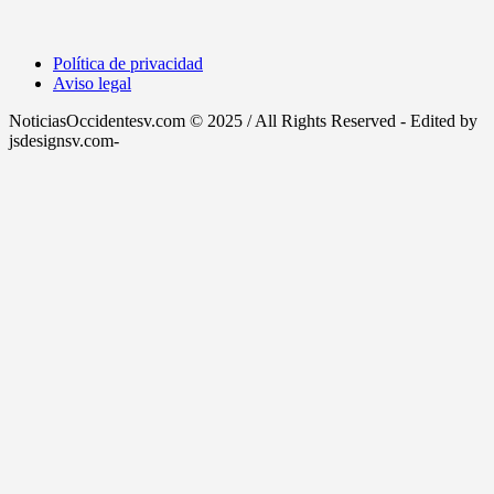
Política de privacidad
Aviso legal
NoticiasOccidentesv.com © 2025 / All Rights Reserved - Edited by
jsdesignsv.com-