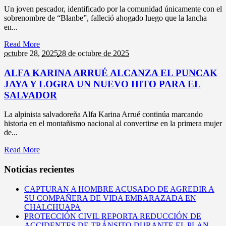
Un joven pescador, identificado por la comunidad únicamente con el
sobrenombre de “Blanbe”, falleció ahogado luego que la lancha
en...
Read More
octubre 28,
2025
28 de octubre de 2025
ALFA KARINA ARRUÉ ALCANZA EL PUNCAK
JAYA Y LOGRA UN NUEVO HITO PARA EL
SALVADOR
La alpinista salvadoreña Alfa Karina Arrué continúa marcando
historia en el montañismo nacional al convertirse en la primera mujer
de...
Read More
Noticias recientes
CAPTURAN A HOMBRE ACUSADO DE AGREDIR A
SU COMPAÑERA DE VIDA EMBARAZADA EN
CHALCHUAPA
PROTECCIÓN CIVIL REPORTA REDUCCIÓN DE
ACCIDENTES DE TRÁNSITO DURANTE EL PLAN