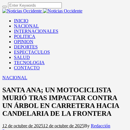
INICIO
NACIONAL
INTERNACIONALES
POLITICA
OPINION
DEPORTES
ESPECTACULOS
SALUD
TECNOLOGIA
CONTACTO
NACIONAL
SANTA ANA; UN MOTOCICLISTA
MURIÓ TRAS IMPACTAR CONTRA
UN ÁRBOL EN CARRETERA HACIA
CANDELARIA DE LA FRONTERA
12 de octubre de 2025
12 de octubre de 2025
By
Redacción