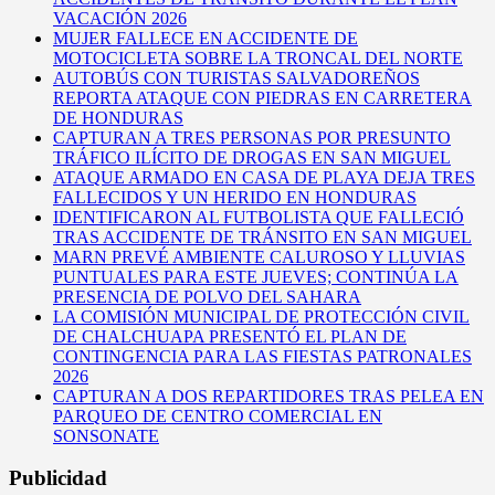
VACACIÓN 2026
MUJER FALLECE EN ACCIDENTE DE
MOTOCICLETA SOBRE LA TRONCAL DEL NORTE
AUTOBÚS CON TURISTAS SALVADOREÑOS
REPORTA ATAQUE CON PIEDRAS EN CARRETERA
DE HONDURAS
CAPTURAN A TRES PERSONAS POR PRESUNTO
TRÁFICO ILÍCITO DE DROGAS EN SAN MIGUEL
ATAQUE ARMADO EN CASA DE PLAYA DEJA TRES
FALLECIDOS Y UN HERIDO EN HONDURAS
IDENTIFICARON AL FUTBOLISTA QUE FALLECIÓ
TRAS ACCIDENTE DE TRÁNSITO EN SAN MIGUEL
MARN PREVÉ AMBIENTE CALUROSO Y LLUVIAS
PUNTUALES PARA ESTE JUEVES; CONTINÚA LA
PRESENCIA DE POLVO DEL SAHARA
LA COMISIÓN MUNICIPAL DE PROTECCIÓN CIVIL
DE CHALCHUAPA PRESENTÓ EL PLAN DE
CONTINGENCIA PARA LAS FIESTAS PATRONALES
2026
CAPTURAN A DOS REPARTIDORES TRAS PELEA EN
PARQUEO DE CENTRO COMERCIAL EN
SONSONATE
Publicidad