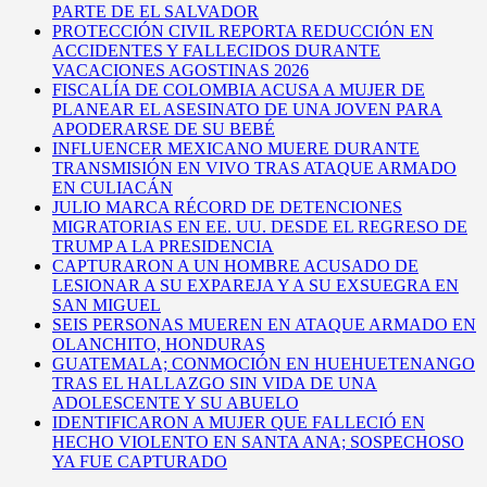
PARTE DE EL SALVADOR
PROTECCIÓN CIVIL REPORTA REDUCCIÓN EN
ACCIDENTES Y FALLECIDOS DURANTE
VACACIONES AGOSTINAS 2026
FISCALÍA DE COLOMBIA ACUSA A MUJER DE
PLANEAR EL ASESINATO DE UNA JOVEN PARA
APODERARSE DE SU BEBÉ
INFLUENCER MEXICANO MUERE DURANTE
TRANSMISIÓN EN VIVO TRAS ATAQUE ARMADO
EN CULIACÁN
JULIO MARCA RÉCORD DE DETENCIONES
MIGRATORIAS EN EE. UU. DESDE EL REGRESO DE
TRUMP A LA PRESIDENCIA
CAPTURARON A UN HOMBRE ACUSADO DE
LESIONAR A SU EXPAREJA Y A SU EXSUEGRA EN
SAN MIGUEL
SEIS PERSONAS MUEREN EN ATAQUE ARMADO EN
OLANCHITO, HONDURAS
GUATEMALA; CONMOCIÓN EN HUEHUETENANGO
TRAS EL HALLAZGO SIN VIDA DE UNA
ADOLESCENTE Y SU ABUELO
IDENTIFICARON A MUJER QUE FALLECIÓ EN
HECHO VIOLENTO EN SANTA ANA; SOSPECHOSO
YA FUE CAPTURADO