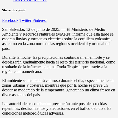
Share this post?
Facebook
Twitter
Pinterest
San Salvador, 12 de junio de 2025. — El Ministerio de Medio
Ambiente y Recursos Naturales (MARN) informa que esta tarde se
esperan lluvias y tormentas eléctricas sobre la cordillera volcánica,
así como en la zona norte de las regiones occidental y oriental del
país.
Durante la noche, las precipitaciones continuarán en el norte y se
desplazarán gradualmente hacia el resto del territorio nacional, como
resultado de la influencia de una Onda Tropical que atraviesa la
región centroamericana.
El ambiente se mantendrá caluroso durante el día, especialmente en
zonas urbanas y costeras, mientras que por la noche se prevé un
descenso moderado de la temperatura, generando un clima fresco en
diversas zonas del país.
Las autoridades recomiendan precaución ante posibles crecidas
repentinas, deslizamientos y afectaciones en el tráfico debido a las
condiciones meteorológicas adversas.