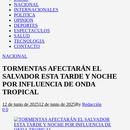
NACIONAL
INTERNACIONALES
POLITICA
OPINION
DEPORTES
ESPECTACULOS
SALUD
TECNOLOGIA
CONTACTO
NACIONAL
TORMENTAS AFECTARÁN EL
SALVADOR ESTA TARDE Y NOCHE
POR INFLUENCIA DE ONDA
TROPICAL
12 de junio de 2025
12 de junio de 2025
By
Redacción
0
0