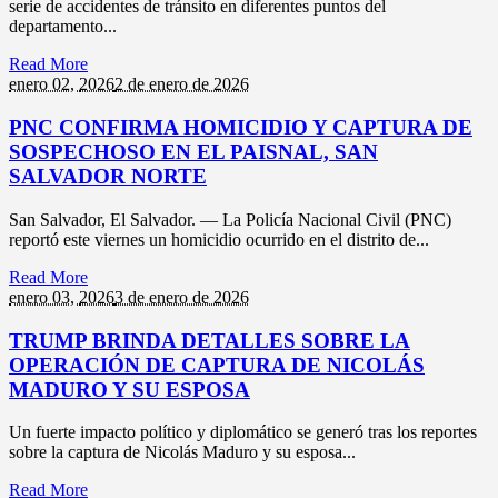
serie de accidentes de tránsito en diferentes puntos del
departamento...
Read More
enero 02,
2026
2 de enero de 2026
PNC CONFIRMA HOMICIDIO Y CAPTURA DE
SOSPECHOSO EN EL PAISNAL, SAN
SALVADOR NORTE
San Salvador, El Salvador. — La Policía Nacional Civil (PNC)
reportó este viernes un homicidio ocurrido en el distrito de...
Read More
enero 03,
2026
3 de enero de 2026
TRUMP BRINDA DETALLES SOBRE LA
OPERACIÓN DE CAPTURA DE NICOLÁS
MADURO Y SU ESPOSA
Un fuerte impacto político y diplomático se generó tras los reportes
sobre la captura de Nicolás Maduro y su esposa...
Read More