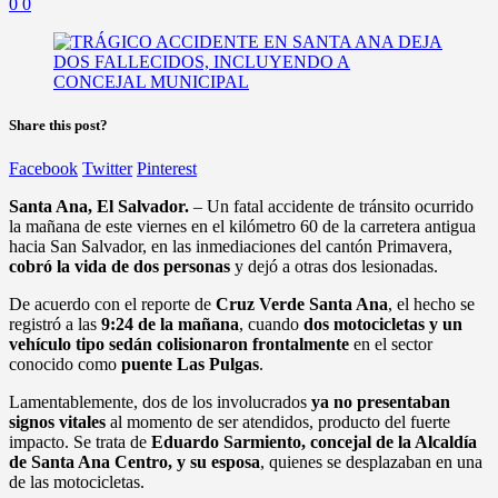
0
0
Share this post?
Facebook
Twitter
Pinterest
Santa Ana, El Salvador.
– Un fatal accidente de tránsito ocurrido
la mañana de este viernes en el kilómetro 60 de la carretera antigua
hacia San Salvador, en las inmediaciones del cantón Primavera,
cobró la vida de dos personas
y dejó a otras dos lesionadas.
De acuerdo con el reporte de
Cruz Verde Santa Ana
, el hecho se
registró a las
9:24 de la mañana
, cuando
dos motocicletas y un
vehículo tipo sedán colisionaron frontalmente
en el sector
conocido como
puente Las Pulgas
.
Lamentablemente, dos de los involucrados
ya no presentaban
signos vitales
al momento de ser atendidos, producto del fuerte
impacto. Se trata de
Eduardo Sarmiento, concejal de la Alcaldía
de Santa Ana Centro, y su esposa
, quienes se desplazaban en una
de las motocicletas.