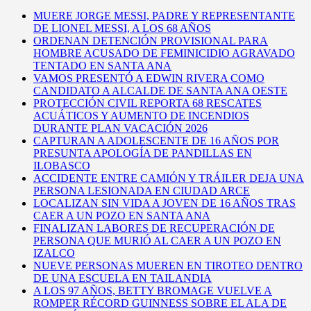
MUERE JORGE MESSI, PADRE Y REPRESENTANTE
DE LIONEL MESSI, A LOS 68 AÑOS
ORDENAN DETENCIÓN PROVISIONAL PARA
HOMBRE ACUSADO DE FEMINICIDIO AGRAVADO
TENTADO EN SANTA ANA
VAMOS PRESENTÓ A EDWIN RIVERA COMO
CANDIDATO A ALCALDE DE SANTA ANA OESTE
PROTECCIÓN CIVIL REPORTA 68 RESCATES
ACUÁTICOS Y AUMENTO DE INCENDIOS
DURANTE PLAN VACACIÓN 2026
CAPTURAN A ADOLESCENTE DE 16 AÑOS POR
PRESUNTA APOLOGÍA DE PANDILLAS EN
ILOBASCO
ACCIDENTE ENTRE CAMIÓN Y TRÁILER DEJA UNA
PERSONA LESIONADA EN CIUDAD ARCE
LOCALIZAN SIN VIDA A JOVEN DE 16 AÑOS TRAS
CAER A UN POZO EN SANTA ANA
FINALIZAN LABORES DE RECUPERACIÓN DE
PERSONA QUE MURIÓ AL CAER A UN POZO EN
IZALCO
NUEVE PERSONAS MUEREN EN TIROTEO DENTRO
DE UNA ESCUELA EN TAILANDIA
A LOS 97 AÑOS, BETTY BROMAGE VUELVE A
ROMPER RÉCORD GUINNESS SOBRE EL ALA DE