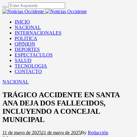
INICIO
NACIONAL
INTERNACIONALES
POLITICA
OPINION
DEPORTES
ESPECTACULOS
SALUD
TECNOLOGIA
CONTACTO
NACIONAL
TRÁGICO ACCIDENTE EN SANTA
ANA DEJA DOS FALLECIDOS,
INCLUYENDO A CONCEJAL
MUNICIPAL
11 de mayo de 2025
11 de mayo de 2025
By
Redacción