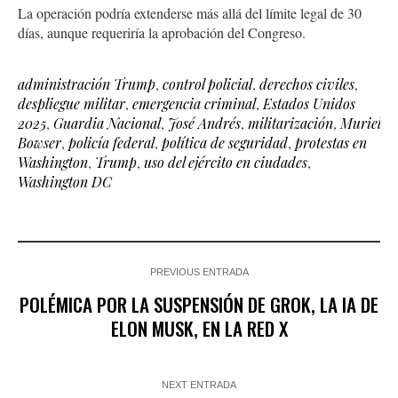
La operación podría extenderse más allá del límite legal de 30
días, aunque requeriría la aprobación del Congreso.
administración Trump
,
control policial
,
derechos civiles
,
despliegue militar
,
emergencia criminal
,
Estados Unidos
2025
,
Guardia Nacional
,
José Andrés
,
militarización
,
Muriel
Bowser
,
policía federal
,
política de seguridad
,
protestas en
Washington
,
Trump
,
uso del ejército en ciudades
,
Washington DC
PREVIOUS ENTRADA
POLÉMICA POR LA SUSPENSIÓN DE GROK, LA IA DE
ELON MUSK, EN LA RED X
NEXT ENTRADA