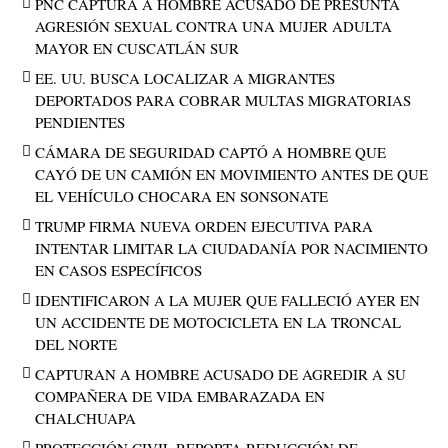
PNC CAPTURA A HOMBRE ACUSADO DE PRESUNTA
AGRESIÓN SEXUAL CONTRA UNA MUJER ADULTA
MAYOR EN CUSCATLÁN SUR
EE. UU. BUSCA LOCALIZAR A MIGRANTES
DEPORTADOS PARA COBRAR MULTAS MIGRATORIAS
PENDIENTES
CÁMARA DE SEGURIDAD CAPTÓ A HOMBRE QUE
CAYÓ DE UN CAMIÓN EN MOVIMIENTO ANTES DE QUE
EL VEHÍCULO CHOCARA EN SONSONATE
TRUMP FIRMA NUEVA ORDEN EJECUTIVA PARA
INTENTAR LIMITAR LA CIUDADANÍA POR NACIMIENTO
EN CASOS ESPECÍFICOS
IDENTIFICARON A LA MUJER QUE FALLECIÓ AYER EN
UN ACCIDENTE DE MOTOCICLETA EN LA TRONCAL
DEL NORTE
CAPTURAN A HOMBRE ACUSADO DE AGREDIR A SU
COMPAÑERA DE VIDA EMBARAZADA EN
CHALCHUAPA