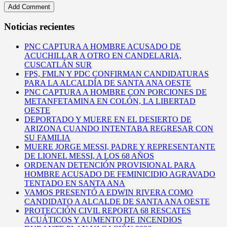
Noticias recientes
PNC CAPTURA A HOMBRE ACUSADO DE
ACUCHILLAR A OTRO EN CANDELARIA,
CUSCATLÁN SUR
FPS, FMLN Y PDC CONFIRMAN CANDIDATURAS
PARA LA ALCALDÍA DE SANTA ANA OESTE
PNC CAPTURA A HOMBRE CON PORCIONES DE
METANFETAMINA EN COLÓN, LA LIBERTAD
OESTE
DEPORTADO Y MUERE EN EL DESIERTO DE
ARIZONA CUANDO INTENTABA REGRESAR CON
SU FAMILIA
MUERE JORGE MESSI, PADRE Y REPRESENTANTE
DE LIONEL MESSI, A LOS 68 AÑOS
ORDENAN DETENCIÓN PROVISIONAL PARA
HOMBRE ACUSADO DE FEMINICIDIO AGRAVADO
TENTADO EN SANTA ANA
VAMOS PRESENTÓ A EDWIN RIVERA COMO
CANDIDATO A ALCALDE DE SANTA ANA OESTE
PROTECCIÓN CIVIL REPORTA 68 RESCATES
ACUÁTICOS Y AUMENTO DE INCENDIOS