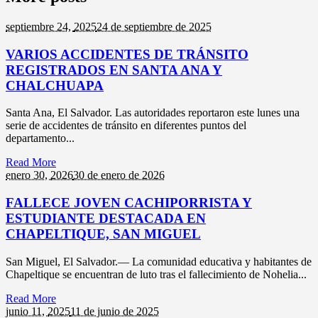
septiembre 24,
2025
24 de septiembre de 2025
VARIOS ACCIDENTES DE TRÁNSITO
REGISTRADOS EN SANTA ANA Y
CHALCHUAPA
Santa Ana, El Salvador. Las autoridades reportaron este lunes una
serie de accidentes de tránsito en diferentes puntos del
departamento...
Read More
enero 30,
2026
30 de enero de 2026
FALLECE JOVEN CACHIPORRISTA Y
ESTUDIANTE DESTACADA EN
CHAPELTIQUE, SAN MIGUEL
San Miguel, El Salvador.— La comunidad educativa y habitantes de
Chapeltique se encuentran de luto tras el fallecimiento de Nohelia...
Read More
junio 11,
2025
11 de junio de 2025