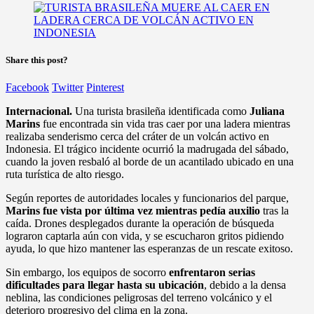
Share this post?
Facebook
Twitter
Pinterest
Internacional.
Una turista brasileña identificada como
Juliana
Marins
fue encontrada sin vida tras caer por una ladera mientras
realizaba senderismo cerca del cráter de un volcán activo en
Indonesia. El trágico incidente ocurrió la madrugada del sábado,
cuando la joven resbaló al borde de un acantilado ubicado en una
ruta turística de alto riesgo.
Según reportes de autoridades locales y funcionarios del parque,
Marins fue vista por última vez mientras pedía auxilio
tras la
caída. Drones desplegados durante la operación de búsqueda
lograron captarla aún con vida, y se escucharon gritos pidiendo
ayuda, lo que hizo mantener las esperanzas de un rescate exitoso.
Sin embargo, los equipos de socorro
enfrentaron serias
dificultades para llegar hasta su ubicación
, debido a la densa
neblina, las condiciones peligrosas del terreno volcánico y el
deterioro progresivo del clima en la zona.