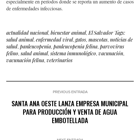
especialmente en períodos donde se reporta un aumento de casos
de enfermedades infecciosas.
actualidad nacional
,
bienestar animal
,
El Salvador Tags:
salud animal
,
enfermedad viral
,
gatos
,
mascotas
,
noticias de
salud
,
panleucopenia
,
panleucopenia felina
,
parvovirus
felino
,
salud animal
,
sistema inmunológico
,
vacunación
,
vacunación felina
,
veterinarios
PREVIOUS ENTRADA
SANTA ANA OESTE LANZA EMPRESA MUNICIPAL
PARA PRODUCCIÓN Y VENTA DE AGUA
EMBOTELLADA