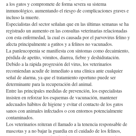
a los gatos y compromete de forma severa su sistema
inmunológico, aumentando el riesgo de complicaciones graves e
incluso la muerte.
Especialistas del sector señalan que en las últimas semanas se ha
registrado un aumento en las consultas veterinarias relacionadas
con esta enfermedad, la cual es causada por el parvovirus felino y
afecta principalmente a gatitos y a felinos no vacunados.
La panleucopenia se manifiesta con síntomas como decaimiento,
pérdida de apetito, vómitos, diarrea, fiebre y deshidratación.
Debido a la rápida progresión del virus, los veterinarios
recomiendan acudir de inmediato a una clínica ante cualquier
señal de alarma, ya que el tratamiento oportuno puede ser
determinante para la recuperación del animal.
Entre las principales medidas de prevención, los especialistas
insisten en reforzar los esquemas de vacunación, mantener
adecuados hábitos de higiene y evitar el contacto de los gatos
sanos con animales infectados o con entornos potencialmente
contaminados.
Los veterinarios reiteran el llamado a la tenencia responsable de
mascotas y a no bajar la guardia en el cuidado de los felinos,