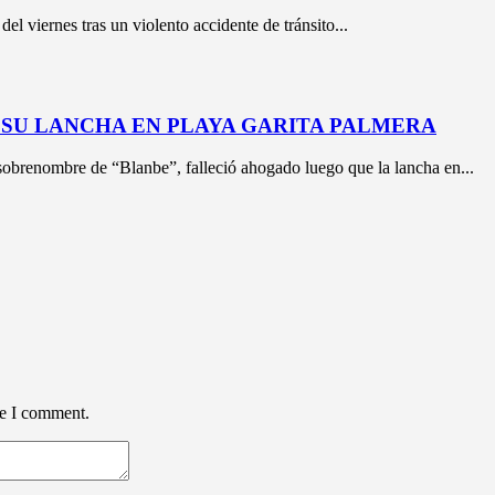
l viernes tras un violento accidente de tránsito...
SU LANCHA EN PLAYA GARITA PALMERA
sobrenombre de “Blanbe”, falleció ahogado luego que la lancha en...
me I comment.