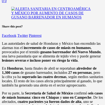
0
0
Share this post?
Facebook
Twitter
Pinterest
Las autoridades de salud de Honduras y México han encendido las
alarmas tras el
incremento de casos de miasis en humanos
,
provocados por el temido
gusano barrenador del Nuevo Mundo
,
una larva parasitaria que se alimenta de tejido vivo y puede generar
lesiones severas e incluso poner en riesgo la vida
.
En
Honduras
, hasta finales de abril se reportaban
alrededor de
1,300 casos
de gusano barrenador, incluidos
27 en personas
, pero
la cifra ya ha
superado las cuatro decenas
, según medios sanitarios
locales. El resto de los casos afecta principalmente al ganado, lo que
también ha generado una alerta en el sector agropecuario.
Por su parte, la
Secretaría de Salud de México
confirmó
seis casos
de miasis humana
:
cinco en Chiapas
y
uno en Campeche
. De los
afectados,
cuatro pacientes ya fueron dados de alta
, uno se