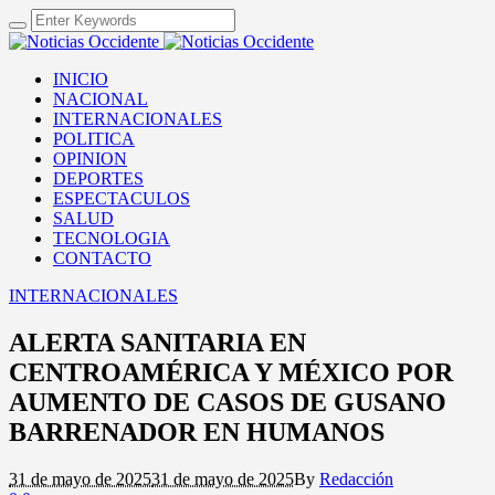
INICIO
NACIONAL
INTERNACIONALES
POLITICA
OPINION
DEPORTES
ESPECTACULOS
SALUD
TECNOLOGIA
CONTACTO
INTERNACIONALES
ALERTA SANITARIA EN
CENTROAMÉRICA Y MÉXICO POR
AUMENTO DE CASOS DE GUSANO
BARRENADOR EN HUMANOS
31 de mayo de 2025
31 de mayo de 2025
By
Redacción