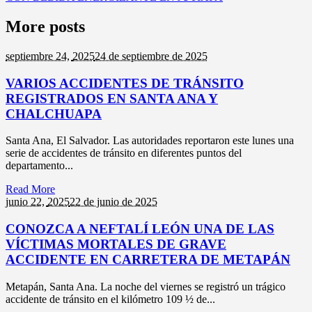
More posts
septiembre 24,
2025
24 de septiembre de 2025
VARIOS ACCIDENTES DE TRÁNSITO
REGISTRADOS EN SANTA ANA Y
CHALCHUAPA
Santa Ana, El Salvador. Las autoridades reportaron este lunes una
serie de accidentes de tránsito en diferentes puntos del
departamento...
Read More
junio 22,
2025
22 de junio de 2025
CONOZCA A NEFTALÍ LEÓN UNA DE LAS
VÍCTIMAS MORTALES DE GRAVE
ACCIDENTE EN CARRETERA DE METAPÁN
Metapán, Santa Ana. La noche del viernes se registró un trágico
accidente de tránsito en el kilómetro 109 ½ de...