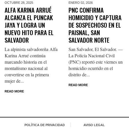
OCTUBRE 28,
2025
ENERO 02,
2026
ALFA KARINA ARRUÉ
PNC CONFIRMA
ALCANZA EL PUNCAK
HOMICIDIO Y CAPTURA
JAYA Y LOGRA UN
DE SOSPECHOSO EN EL
NUEVO HITO PARA EL
PAISNAL, SAN
SALVADOR
SALVADOR NORTE
La alpinista salvadoreña Alfa
San Salvador, El Salvador. —
Karina Arrué continúa
La Policía Nacional Civil
marcando historia en el
(PNC) reportó este viernes un
montañismo nacional al
homicidio ocurrido en el
convertirse en la primera
distrito de...
mujer de...
READ MORE
READ MORE
POLÍTICA DE PRIVACIDAD
AVISO LEGAL