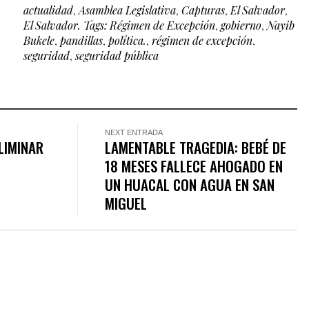
actualidad
,
Asamblea Legislativa
,
Capturas
,
El Salvador
,
El Salvador. Tags: Régimen de Excepción
,
gobierno
,
Nayib
Bukele
,
pandillas
,
política.
,
régimen de excepción
,
seguridad
,
seguridad pública
NEXT ENTRADA
LIMINAR
LAMENTABLE TRAGEDIA: BEBÉ DE
E
18 MESES FALLECE AHOGADO EN
UN HUACAL CON AGUA EN SAN
MIGUEL