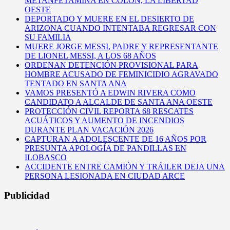
METANFETAMINA EN COLÓN, LA LIBERTAD
OESTE
DEPORTADO Y MUERE EN EL DESIERTO DE
ARIZONA CUANDO INTENTABA REGRESAR CON
SU FAMILIA
MUERE JORGE MESSI, PADRE Y REPRESENTANTE
DE LIONEL MESSI, A LOS 68 AÑOS
ORDENAN DETENCIÓN PROVISIONAL PARA
HOMBRE ACUSADO DE FEMINICIDIO AGRAVADO
TENTADO EN SANTA ANA
VAMOS PRESENTÓ A EDWIN RIVERA COMO
CANDIDATO A ALCALDE DE SANTA ANA OESTE
PROTECCIÓN CIVIL REPORTA 68 RESCATES
ACUÁTICOS Y AUMENTO DE INCENDIOS
DURANTE PLAN VACACIÓN 2026
CAPTURAN A ADOLESCENTE DE 16 AÑOS POR
PRESUNTA APOLOGÍA DE PANDILLAS EN
ILOBASCO
ACCIDENTE ENTRE CAMIÓN Y TRÁILER DEJA UNA
PERSONA LESIONADA EN CIUDAD ARCE
Publicidad