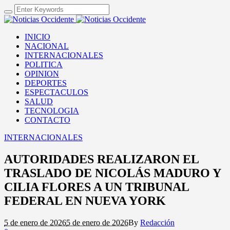
INICIO
NACIONAL
INTERNACIONALES
POLITICA
OPINION
DEPORTES
ESPECTACULOS
SALUD
TECNOLOGIA
CONTACTO
INTERNACIONALES
AUTORIDADES REALIZARON EL
TRASLADO DE NICOLÁS MADURO Y
CILIA FLORES A UN TRIBUNAL
FEDERAL EN NUEVA YORK
5 de enero de 2026
5 de enero de 2026
By
Redacción