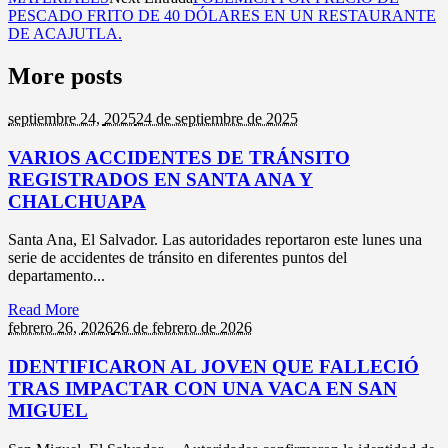
PESCADO FRITO DE 40 DÓLARES EN UN RESTAURANTE
DE ACAJUTLA.
More posts
septiembre 24,
2025
24 de septiembre de 2025
VARIOS ACCIDENTES DE TRÁNSITO
REGISTRADOS EN SANTA ANA Y
CHALCHUAPA
Santa Ana, El Salvador. Las autoridades reportaron este lunes una
serie de accidentes de tránsito en diferentes puntos del
departamento...
Read More
febrero 26,
2026
26 de febrero de 2026
IDENTIFICARON AL JOVEN QUE FALLECIÓ
TRAS IMPACTAR CON UNA VACA EN SAN
MIGUEL