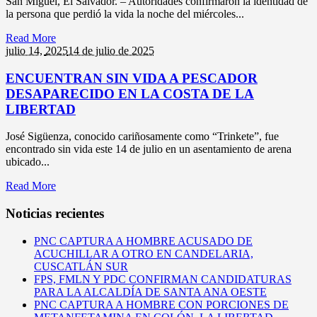
San Miguel, El Salvador. – Autoridades confirmaron la identidad de
la persona que perdió la vida la noche del miércoles...
Read More
julio 14,
2025
14 de julio de 2025
ENCUENTRAN SIN VIDA A PESCADOR
DESAPARECIDO EN LA COSTA DE LA
LIBERTAD
José Sigüenza, conocido cariñosamente como “Trinkete”, fue
encontrado sin vida este 14 de julio en un asentamiento de arena
ubicado...
Read More
Noticias recientes
PNC CAPTURA A HOMBRE ACUSADO DE
ACUCHILLAR A OTRO EN CANDELARIA,
CUSCATLÁN SUR
FPS, FMLN Y PDC CONFIRMAN CANDIDATURAS
PARA LA ALCALDÍA DE SANTA ANA OESTE
PNC CAPTURA A HOMBRE CON PORCIONES DE