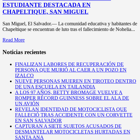
ESTUDIANTE DESTACADA EN
CHAPELTIQUE, SAN MIGUEL
San Miguel, El Salvador.— La comunidad educativa y habitantes de
Chapeltique se encuentran de luto tras el fallecimiento de Nohelia...
Read More
Noticias recientes
FINALIZAN LABORES DE RECUPERACIÓN DE
PERSONA QUE MURIÓ AL CAER A UN POZO EN
IZALCO
NUEVE PERSONAS MUEREN EN TIROTEO DENTRO
DE UNA ESCUELA EN TAILANDIA
A LOS 97 AÑOS, BETTY BROMAGE VUELVE A
ROMPER RÉCORD GUINNESS SOBRE EL ALA DE
UN AVIÓN
REVELAN IDENTIDAD DE MOTOCICLISTA QUE
FALLECIÓ TRAS ACCIDENTE CON UN CORVETTE
EN SAN SALVADOR
CAPTURAN A SIETE SUJETOS ACUSADOS DE
DESMANTELAR MOTOCICLETAS HURTADAS EN
SANTA ANA