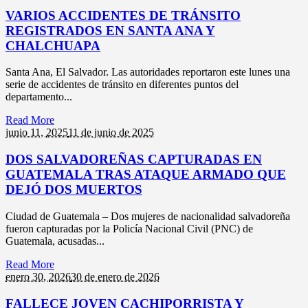
VARIOS ACCIDENTES DE TRÁNSITO
REGISTRADOS EN SANTA ANA Y
CHALCHUAPA
Santa Ana, El Salvador. Las autoridades reportaron este lunes una
serie de accidentes de tránsito en diferentes puntos del
departamento...
Read More
junio 11,
2025
11 de junio de 2025
DOS SALVADOREÑAS CAPTURADAS EN
GUATEMALA TRAS ATAQUE ARMADO QUE
DEJÓ DOS MUERTOS
Ciudad de Guatemala – Dos mujeres de nacionalidad salvadoreña
fueron capturadas por la Policía Nacional Civil (PNC) de
Guatemala, acusadas...
Read More
enero 30,
2026
30 de enero de 2026
FALLECE JOVEN CACHIPORRISTA Y