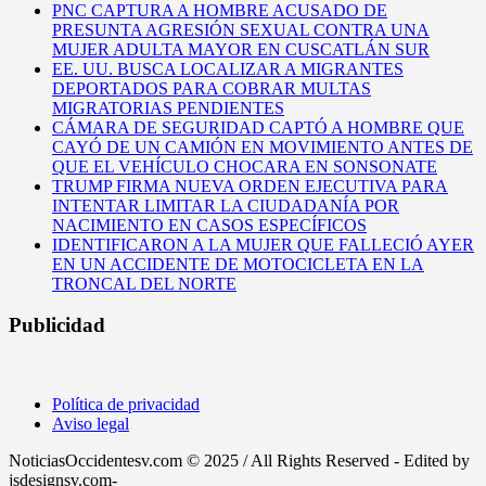
PNC CAPTURA A HOMBRE ACUSADO DE
PRESUNTA AGRESIÓN SEXUAL CONTRA UNA
MUJER ADULTA MAYOR EN CUSCATLÁN SUR
EE. UU. BUSCA LOCALIZAR A MIGRANTES
DEPORTADOS PARA COBRAR MULTAS
MIGRATORIAS PENDIENTES
CÁMARA DE SEGURIDAD CAPTÓ A HOMBRE QUE
CAYÓ DE UN CAMIÓN EN MOVIMIENTO ANTES DE
QUE EL VEHÍCULO CHOCARA EN SONSONATE
TRUMP FIRMA NUEVA ORDEN EJECUTIVA PARA
INTENTAR LIMITAR LA CIUDADANÍA POR
NACIMIENTO EN CASOS ESPECÍFICOS
IDENTIFICARON A LA MUJER QUE FALLECIÓ AYER
EN UN ACCIDENTE DE MOTOCICLETA EN LA
TRONCAL DEL NORTE
Publicidad
Política de privacidad
Aviso legal
NoticiasOccidentesv.com © 2025 / All Rights Reserved - Edited by
jsdesignsv.com-