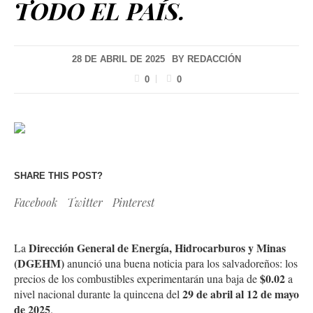
TODO EL PAÍS.
28 DE ABRIL DE 2025
BY
REDACCIÓN
0
0
SHARE THIS POST?
Facebook
Twitter
Pinterest
Dirección General de Energía, Hidrocarburos y Minas
La
(DGEHM)
anunció una buena noticia para los salvadoreños: los
$0.02
precios de los combustibles experimentarán una baja de
a
29 de abril al 12 de mayo
nivel nacional durante la quincena del
de 2025
.