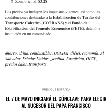
$3.28
Zona oriental:
Los precios ya incluyen los impuestos vigentes, así como las
Estabilización de Tarifas del
contribuciones destinadas a la
Transporte Colectivo (COTRANS)
Fondo de
y el
Estabilización del Fomento Económico (FEFE)
, detalló la
institución en un comunicado.
ahorro
,
china
,
combustibles
,
DGEHM
,
diésel
,
economía
,
El
Salvador
,
Estados Unidos
,
gasolina
,
Kazajistán
,
OPEP
,
precios bajos
,
transporte
PREVIOUS ENTRADA
EL 7 DE MAYO INICIARÁ EL CÓNCLAVE PARA ELEGIR
AL SUCESOR DEL PAPA FRANCISCO